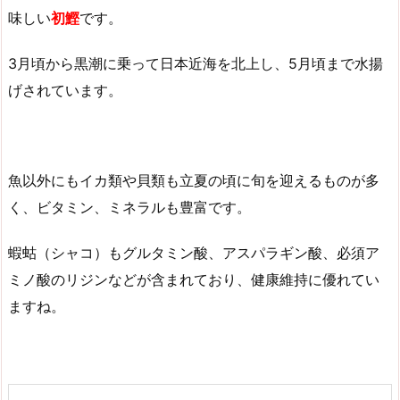
味しい
初鰹
です。
3月頃から黒潮に乗って日本近海を北上し、5月頃まで水揚
げされています。
魚以外にもイカ類や貝類も立夏の頃に旬を迎えるものが多
く、ビタミン、ミネラルも豊富です。
蝦蛄（シャコ）もグルタミン酸、アスパラギン酸、必須ア
ミノ酸のリジンなどが含まれており、健康維持に優れてい
ますね。