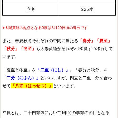
立冬
225度
※太陽黄経の起点となる0度は3月20日頃の春分です
また、春夏秋冬それぞれの中間に当たる
「春分」「夏至」
「秋分」「冬至」
も太陽黄経がそれぞれ90度ずつ移行して
います。
「夏至と冬至」を
「二至（にし）」
、「春分と秋分」を
「二分（にぶん）」
といいますが、四立と二至ニ分を合わ
せて
「八節（はっせつ）」
といいます。
立夏とは、二十四節気において1年間の季節の節目となる