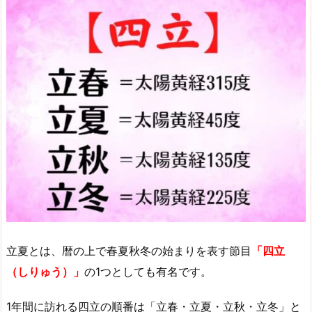
立夏とは、暦の上で春夏秋冬の始まりを表す節目
「四立
（しりゅう）」
の1つとしても有名です。
1年間に訪れる四立の順番は「立春・立夏・立秋・立冬」と