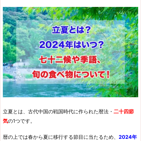
立夏とは、古代中国の戦国時代に作られた暦法・
二十四節
気
の1つです。
暦の上では春から夏に移行する節目に当たるため、
2024年