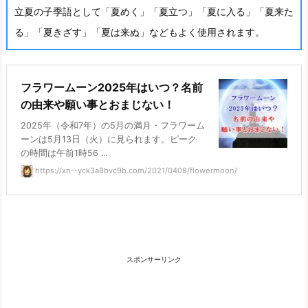
立夏の子季語として「夏めく」「夏立つ」「夏に入る」「夏来た
る」「夏きざす」「夏は来ぬ」などもよく使用されます。
フラワームーン2025年はいつ？名前
の由来や願い事とおまじない！
2025年（令和7年）の5月の満月・フラワーム
ーンは5月13日（火）に見られます。ピーク
の時間は午前1時56 ...
https://xn--yck3a8bvc9b.com/2021/0408/flowermoon/
スポンサーリンク