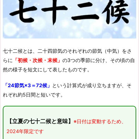
七十二候とは、二十四節気のそれぞれの節気（中気）をさ
らに
「初候・次候・末候」
の3つの季節に分け、その頃の自
然の様子を短文にして表したものです。
「24節気×3＝72候」
という計算式が成り立ちますが、そ
れぞれ約5日間と短いです。
【立夏の七十二候と意味】
※日付は変動するため、
2024年限定です