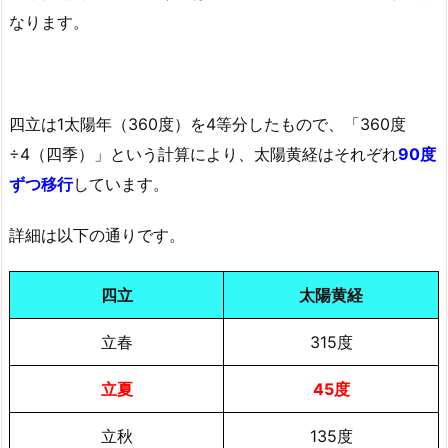
なります。
四立は1太陽年（360度）を4等分したもので、「360度
÷4（四季）」という計算により、太陽黄経はそれぞれ
90度
ずつ移行
しています。
詳細は以下の通りです。
四立
太陽黄経
立春
315度
立夏
45度
立秋
135度