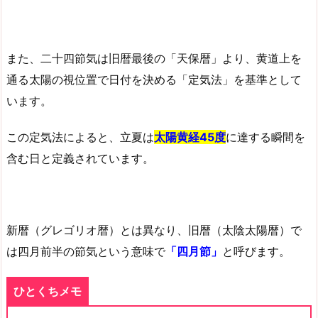
また、二十四節気は旧暦最後の「天保暦」より、黄道上を
通る太陽の視位置で日付を決める「定気法」を基準として
います。
この定気法によると、立夏は
太陽黄経45度
に達する瞬間を
含む日と定義されています。
新暦（グレゴリオ暦）とは異なり、旧暦（太陰太陽暦）で
は四月前半の節気という意味で
「四月節」
と呼びます。
ひとくちメモ