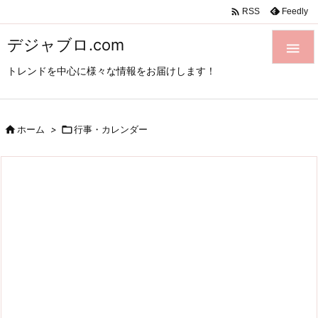

Feedly
RSS
デジャブロ.com

トレンドを中心に様々な情報をお届けします！

ホーム
>

行事・カレンダー