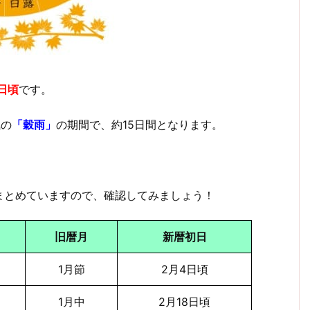
日頃
です。
気の
「穀雨」
の期間で、約15日間となります。
まとめていますので、確認してみましょう！
旧暦月
新暦初日
1月節
2月4日頃
1月中
2月18日頃