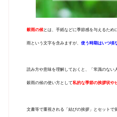
穀雨の候
とは、手紙などに季節感を与えるため
雨という文字を含みますが、
使う時期はいつ頃
読み方や意味を理解しておくと、「常識のない
穀雨の候の使い方として
私的な季節の挨拶状や
文書等で重視される「結びの挨拶」とセットで