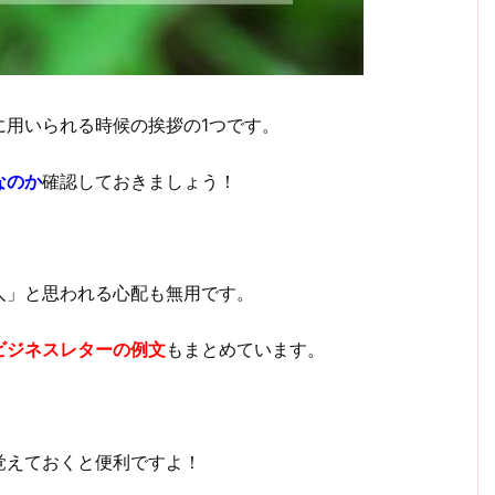
に用いられる時候の挨拶の1つです。
なのか
確認しておきましょう！
人」と思われる心配も無用です。
ビジネスレターの例文
もまとめています。
覚えておくと便利ですよ！