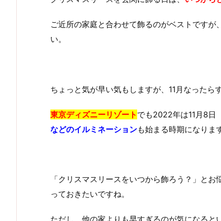
ご近所の家庭と合わせて飾るのがベストですが
い。
ちょっと気が早い気もしますが、11月なったら
東京ディズニーリゾート
でも2022年は11月
などのイルミネーション
も始まる時期になりま
「クリスマスリースをいつから飾ろう？」とお悩
っておきたいですね。
ただし、他の家よりも早すぎるのが気になると