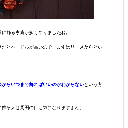
関に飾る家庭が多くなりましたね。
りだとハードルが高いので、まずはリースからとい
つからいつまで飾ればいいのかわからない
という方
に飾る人は周囲の目も気になりますよね。