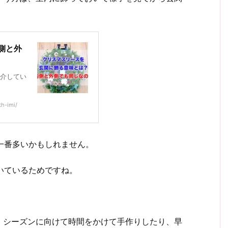
側と外
介してい
h-imi/
一番多いかもしれません。
いているためですね。
、シーズンに向けて時間をかけて手作りしたり、早