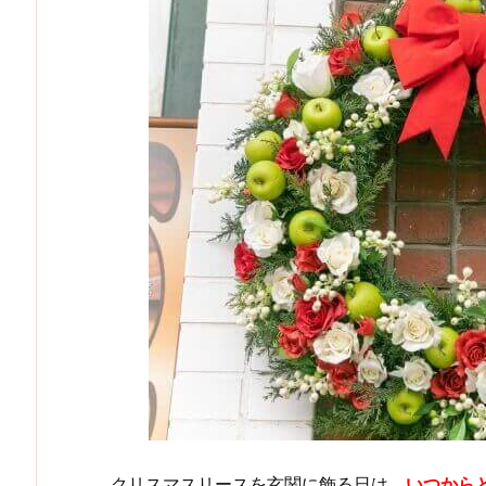
クリスマスリースを玄関に飾る日は、
いつから