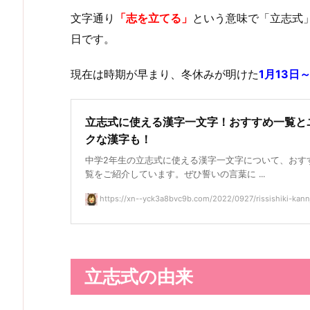
文字通り
「志を立てる」
という意味で「立志式
日です。
現在は時期が早まり、冬休みが明けた
1月13日
立志式に使える漢字一文字！おすすめ一覧と
クな漢字も！
中学2年生の立志式に使える漢字一文字について、おす
覧をご紹介しています。ぜひ誓いの言葉に ...
https://xn--yck3a8bvc9b.com/2022/0927/rissishiki-kannj
立志式の由来