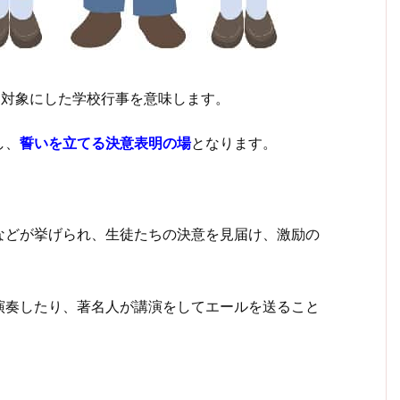
を対象にした学校行事を意味します。
し、
誓いを立てる決意表明の場
となります。
などが挙げられ、生徒たちの決意を見届け、激励の
演奏したり、著名人が講演をしてエールを送ること