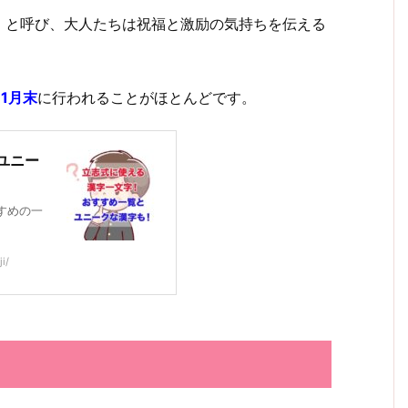
」と呼び、大人たちは祝福と激励の気持ちを伝える
～1月末
に行われることがほとんどです。
ユニー
すめの一
i/