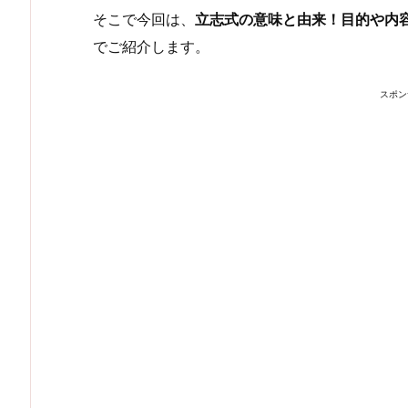
そこで今回は、
立志式の意味と由来！目的や内
でご紹介します。
スポン