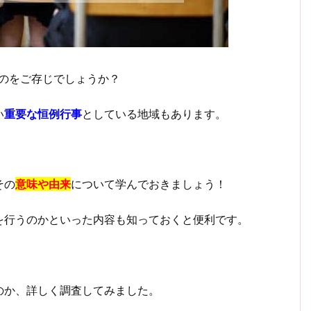
のをご存じでしょうか？
い
重要な恒例行事
としている地域もあります。
その
意味や由来
について学んでおきましょう！
を行うのかといった内容も知っておくと便利です。
のか、詳しく調査してみました。