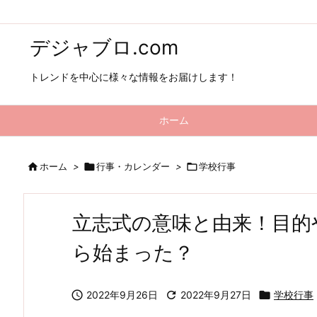
デジャブロ.com
トレンドを中心に様々な情報をお届けします！
ホーム

ホーム
>

行事・カレンダー
>

学校行事
立志式の意味と由来！目的
ら始まった？

2022年9月26日

2022年9月27日

学校行事