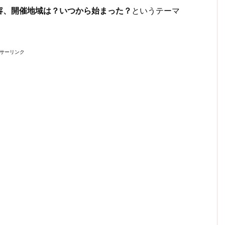
容、開催地域は？いつから始まった？
というテーマ
サーリンク