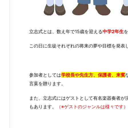
立志式とは、数え年で15歳を迎える
中学2年生
この日に生徒それぞれの将来の夢や目標を発表
参加者としては
学校長や先生方、保護者、来賓
言葉を贈ります。
また、立志式にはゲストとして有名楽器奏者が
もあります。
（※ゲストのジャンルは様々です）