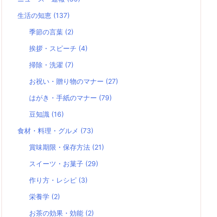
生活の知恵
(137)
季節の言葉
(2)
挨拶・スピーチ
(4)
掃除・洗濯
(7)
お祝い・贈り物のマナー
(27)
はがき・手紙のマナー
(79)
豆知識
(16)
食材・料理・グルメ
(73)
賞味期限・保存方法
(21)
スイーツ・お菓子
(29)
作り方・レシピ
(3)
栄養学
(2)
お茶の効果・効能
(2)