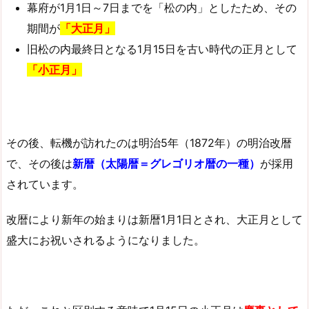
幕府が1月1日～7日までを「松の内」としたため、その
期間が
「大正月」
旧松の内最終日となる1月15日を古い時代の正月として
「小正月」
その後、転機が訪れたのは明治5年（1872年）の明治改暦
で、その後は
新暦（太陽暦＝グレゴリオ暦の一種）
が採用
されています。
改暦により新年の始まりは新暦1月1日とされ、大正月として
盛大にお祝いされるようになりました。