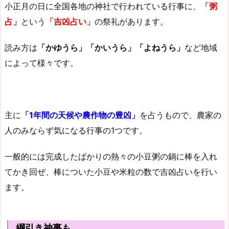
小正月の日に全国各地の神社で行われている行事に、
「粥
占」
という
「吉凶占い」
の祭礼があります。
読み方は
「かゆうら」「かいうら」「よねうら」
など地域
によって様々です。
主に
「1年間の天候や農作物の豊凶」
を占うもので、農家の
人のみならず気になる行事の1つです。
一般的には完成したばかりの熱々の小豆粥の鍋に棒を入れ
てかき回ぜ、棒についた小豆や米粒の数で吉凶占いを行い
ます。
綱引き神事も