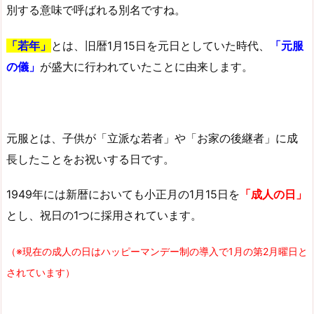
別する意味で呼ばれる別名ですね。
「若年」
とは、旧暦1月15日を元日としていた時代、
「元服
の儀」
が盛大に行われていたことに由来します。
元服とは、子供が「立派な若者」や「お家の後継者」に成
長したことをお祝いする日です。
1949年には新暦においても小正月の1月15日を
「成人の日」
とし、祝日の1つに採用されています。
（※現在の成人の日はハッピーマンデー制の導入で1月の第2月曜日と
されています）