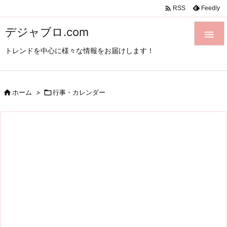

Feedly
RSS
デジャブロ.com

トレンドを中心に様々な情報をお届けします！

ホーム
>

行事・カレンダー