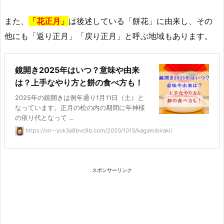
また、
「花正月」
は後述している「餅花」に由来し、その
他にも「返り正月」「戻り正月」と呼ぶ地域もあります。
鏡開き2025年はいつ？意味や由来
は？上手なやり方と餅の食べ方も！
2025年の鏡開きは例年通り1月11日（土）と
なっています。正月の松の内の期間に年神様
の依り代となって ...
https://xn--yck3a8bvc9b.com/2020/1013/kagamibiraki/
スポンサーリンク