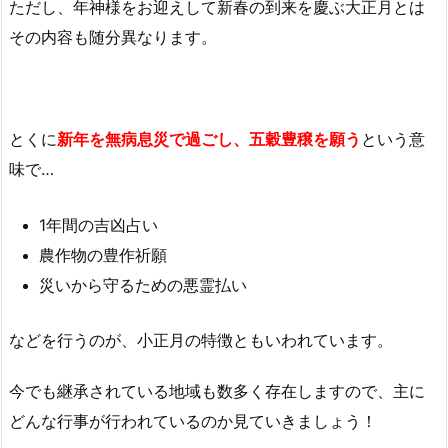
ただし、年神様をお迎えして新春の到来を慶ぶ大正月とは
その内容も随分異なります。
とくに
新年
を無病息災で過ごし、五穀豊穣を願う
という意
味で…
1年間の吉凶占い
農作物の豊作祈願
災いから守るための悪霊払い
などを行うのが、小正月の特徴ともいわれています。
今でも継承されている地域も数多く存在しますので、主に
どんな行事が行われているのか見ていきましょう！