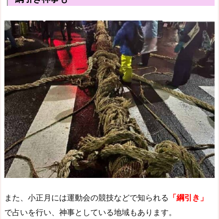
また、小正月には運動会の競技などで知られる
「綱引き」
で占いを行い、神事としている地域もあります。