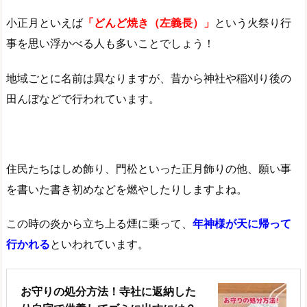
小正月といえば
「どんど焼き（左義長）」
という火祭り行
事を思い浮かべる人も多いことでしょう！
地域ごとに名前は異なりますが、昔から神社や稲刈り後の
田んぼなどで行われています。
住民たちはしめ飾り、門松といった正月飾りの他、願い事
を書いた書き初めなどを燃やしたりしますよね。
この時の炎から立ち上る煙に乗って、
年神様が天に帰って
行かれる
といわれています。
お守りの処分方法！寺社に返納した