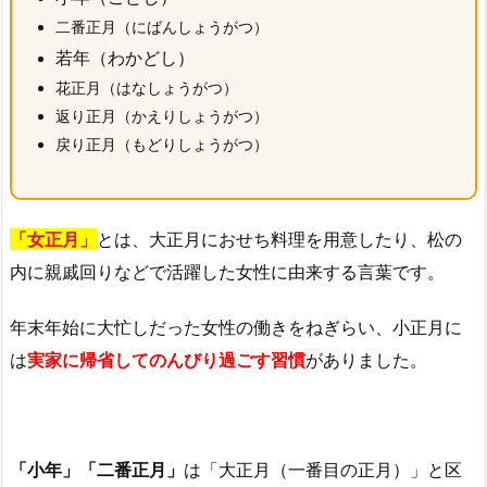
二番正月（にばんしょうがつ）
若年（わかどし）
花正月（はなしょうがつ）
返り正月（かえりしょうがつ）
戻り正月（もどりしょうがつ）
「女正月」
とは、大正月におせち料理を用意したり、松の
内に親戚回りなどで活躍した女性に由来する言葉です。
年末年始に大忙しだった女性の働きをねぎらい、小正月に
は
実家に帰省してのんびり過ごす習慣
がありました。
「小年」「二番正月」
は「大正月（一番目の正月）」と区