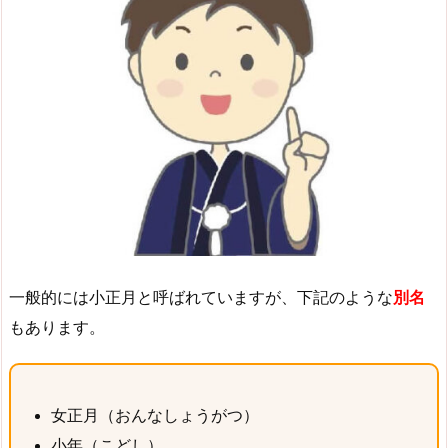
一般的には小正月と呼ばれていますが、下記のような
別名
もあります。
女正月（おんなしょうがつ）
小年（こどし）