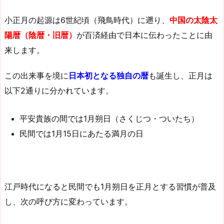
小正月の起源は6世紀頃（飛鳥時代）に遡り、
中国の太陰太
陽暦（陰暦・旧暦）
が百済経由で日本に伝わったことに由
来します。
この出来事を境に
日本初となる独自の暦
も誕生し、正月は
以下2通りに分かれています。
平安貴族の間では1月朔日（さくじつ・ついたち）
民間では1月15日にあたる満月の日
江戸時代になると民間でも1月朔日を正月とする習慣が普及
し、次の呼び方に変わっています。