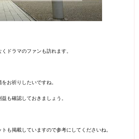
。
なくドラマのファンも訪れます。
穏をお祈りしたいですね。
利益も確認しておきましょう。
ットも掲載していますので参考にしてくださいね。