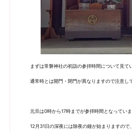
まずは常磐神社の初詣の参拝時間について見て
通常時とは開門・閉門が異なりますので注意し
元旦は0時から17時までが参拝時間となってい
12月31日の深夜には除夜の鐘が始まりますの