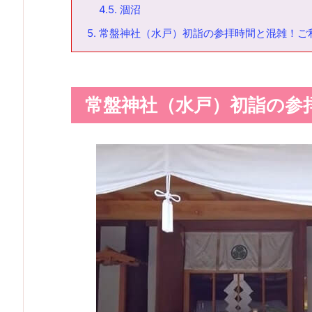
4.5.
涸沼
5.
常盤神社（水戸）初詣の参拝時間と混雑！ご
常盤神社（水戸）初詣の参