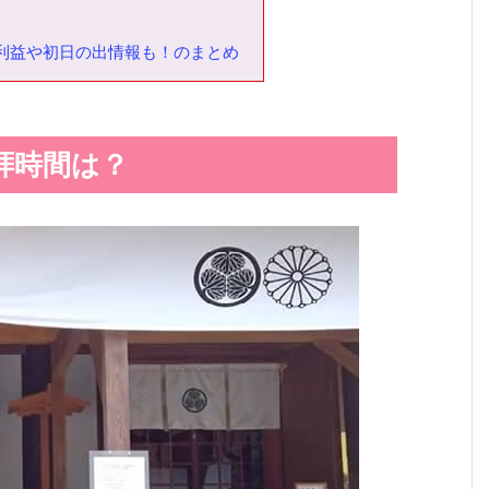
利益や初日の出情報も！のまとめ
拝時間は？