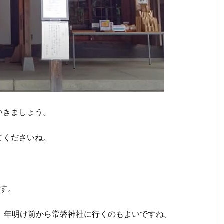
いきましょう。
てくださいね。
ます。
で、年明け前から常磐神社に行くのもよいですね。