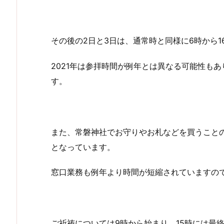
その後の2日と3日は、通常時と同様に6時から1
2021年は参拝時間が例年とは異なる可能性も
す。
また、常磐神社でお守りやお札などを買うことの
となっています。
窓口業務も例年より時間が短縮されていますの
ご祈祷については9時から始まり、15時には最