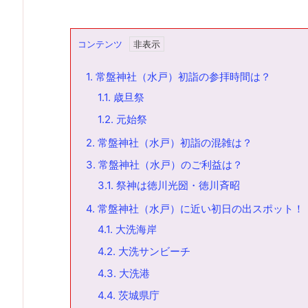
コンテンツ
1.
常盤神社（水戸）初詣の参拝時間は？
1.1.
歳旦祭
1.2.
元始祭
2.
常盤神社（水戸）初詣の混雑は？
3.
常盤神社（水戸）のご利益は？
3.1.
祭神は徳川光圀・徳川斉昭
4.
常盤神社（水戸）に近い初日の出スポット！
4.1.
大洗海岸
4.2.
大洗サンビーチ
4.3.
大洗港
4.4.
茨城県庁