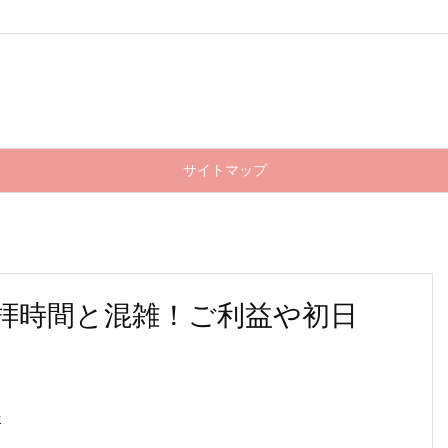
サイトマップ
拝時間と混雑！ご利益や初日
始