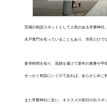
茨城の初詣スポットとして人気のある常磐神社
水戸黄門を祀っていることもあり、市民だけで
参拝時間を知り、混雑を避けて新年の無事や平
せっかく初詣にいくのであれば、あらかじめご
また常磐神社に近い、オススメの初日の出スポ