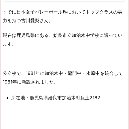
すでに日本女子バレーボール界においてトップクラスの実
力を持つ古川愛梨さん。
現在は鹿児島県にある、姶良市立加治木中学校に通ってい
ます。
公立校で、1981年に加治木中・龍門中・永原中を統合して
1981年に新設されました。
所在地：鹿児島県姶良市加治木町反土2162