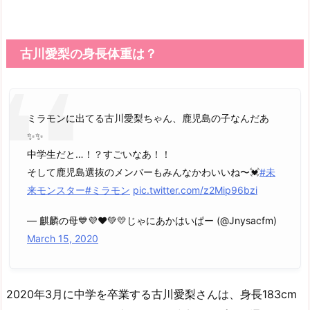
古川愛梨の身長体重は？
ミラモンに出てる古川愛梨ちゃん、鹿児島の子なんだあ
✨✨
中学生だと…！？すごいなあ！！
そして鹿児島選抜のメンバーもみんなかわいいね〜💓
#未
来モンスター
#ミラモン
pic.twitter.com/z2Mip96bzi
— 麒麟の母💙💜❤💚💛じゃにあかはいぱー (@Jnysacfm)
March 15, 2020
2020年3月に中学を卒業する古川愛梨さんは、身長183cm