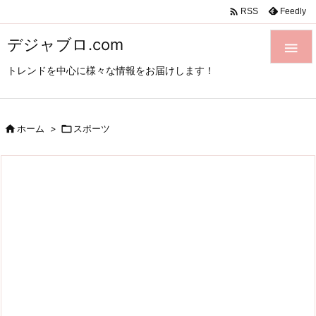

Feedly
RSS
デジャブロ.com

トレンドを中心に様々な情報をお届けします！

ホーム
>

スポーツ