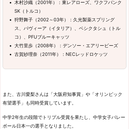
木村沙織（2001年）：東レアローズ、ワクフバンク
SK（トルコ）
狩野舞子（2002～03年）：久光製薬スプリング
ス、パヴィーア（イタリア）、ベシクタシュ（トル
コ）、PFUブルーキャッツ
大竹里歩（2008年）：デンソー・エアリービーズ
古賀紗理奈（2011年）：NECレッドロケッツ
また、古川愛梨さんは「大阪府知事賞」や「オリンピック
有望選手」も同時受賞しています。
中学2年生の段階でトリプル受賞を果たし、中学女子バレー
ボール日本一の選手となりました。