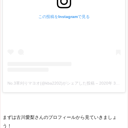
この投稿をInstagramで見る
No.3草刈りマヨオ(@kba2202)がシェアした投稿
–
2020年 3月月15日午前6時11分PDT
まずは古川愛梨さんのプロフィールから見ていきましょ
う！