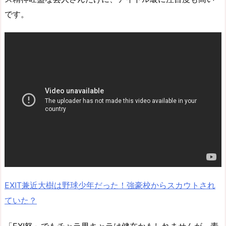
です。
EXIT兼近大樹は野球少年だった！強豪校からスカウトされ
ていた？
「EXI怒」でもチャラ男キャラは健在かもしれませんが、素