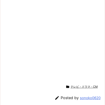

テレビ・ドラマ・CM

Posted by
sonoko0620