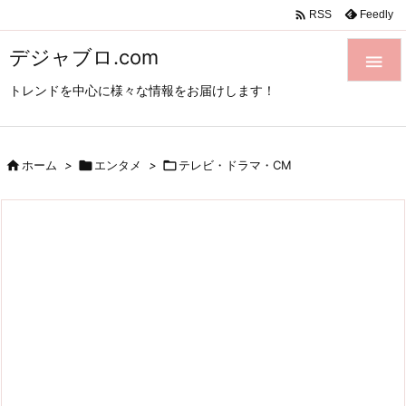

Feedly
RSS
デジャブロ.com

トレンドを中心に様々な情報をお届けします！

ホーム
>

エンタメ
>

テレビ・ドラマ・CM