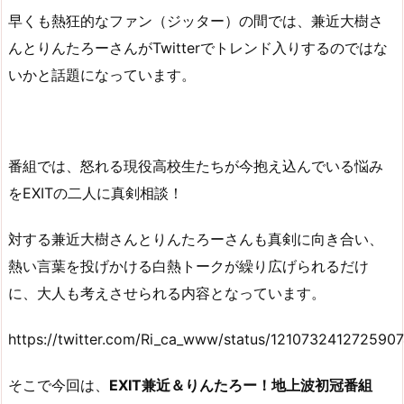
早くも熱狂的なファン（ジッター）の間では、兼近大樹さ
んとりんたろーさんがTwitterでトレンド入りするのではな
いかと話題になっています。
番組では、怒れる現役高校生たちが今抱え込んでいる悩み
をEXITの二人に真剣相談！
対する兼近大樹さんとりんたろーさんも真剣に向き合い、
熱い言葉を投げかける白熱トークが繰り広げられるだけ
に、大人も考えさせられる内容となっています。
https://twitter.com/Ri_ca_www/status/121073241272590
そこで今回は、
EXIT兼近＆りんたろー！地上波初冠番組