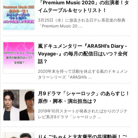
「Premium Music 2020」の出演者！タ
イムテーブル＆セットリスト！
3月25日（水）に放送される日テレ系音楽の祭典
「Premium Music 20 ...
嵐ドキュメンタリー『ARASHI’s Diary -
Voyage-』の毎月の配信日はいつ？全何
話？
2020年末を持って活動を休止する嵐のドキュメン
タリーシリーズ『ARASHI’s ...
月9ドラマ「シャーロック」のあらすじ！
原作・脚本・演出担当は？
2019年10月スタートが発表されたばかりのフジテ
レビ系月9ドラマ「シャーロック ...
りんごちゃんと大友康平の共演動画！ご