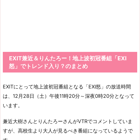
EXIT兼近＆りんたろー！地上波初冠番組「EXI
怒」でトレンド入り？のまとめ
EXITにとって地上波初冠番組となる「EXI怒」の放送時間
は、12月28日（土）午後11時20分～深夜0時20分となって
います。
兼近大樹さんとりんたろーさんがVTRでコメントしていま
すが、高校生より大人が見るべき番組になっているようで