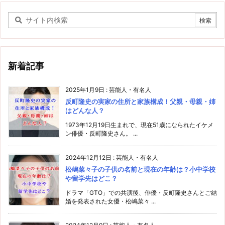
新着記事
2025年1月9日
:
芸能人・有名人
反町隆史の実家の住所と家族構成！父親・母親・姉
はどんな人？
1973年12月19日生まれで、現在51歳になられたイケメ
ン俳優・反町隆史さん。 ...
2024年12月12日
:
芸能人・有名人
松嶋菜々子の子供の名前と現在の年齢は？小中学校
や留学先はどこ？
ドラマ「GTO」での共演後、俳優・反町隆史さんとご結
婚を発表された女優・松嶋菜々 ...