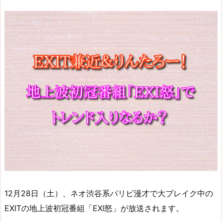
12月28日（土）、ネオ渋谷系パリピ漫才で大ブレイク中の
EXITの地上波初冠番組「EXI怒」が放送されます。