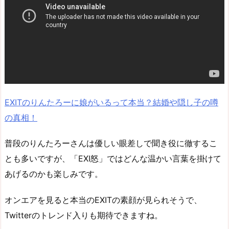
EXITのりんたろーに娘がいるって本当？結婚や隠し子の噂
の真相！
普段のりんたろーさんは優しい眼差しで聞き役に徹するこ
とも多いですが、「EXI怒」ではどんな温かい言葉を掛けて
あげるのかも楽しみです。
オンエアを見ると本当のEXITの素顔が見られそうで、
Twitterのトレンド入りも期待できますね。