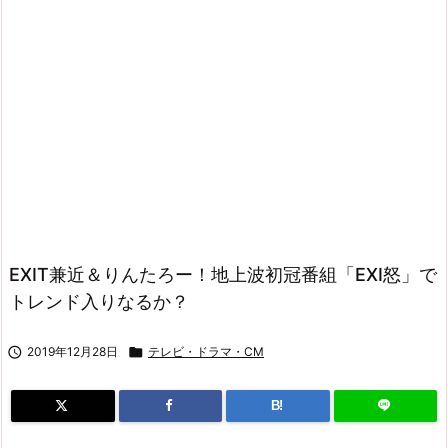
EXIT兼近＆りんたろー！地上波初冠番組「EXI怒」で
トレンド入りなるか？

2019年12月28日

テレビ・ドラマ・CM
B!