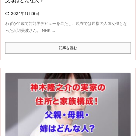
父母はどんな人？

2024年1月29日
わずか11歳で芸能界デビューを果たし、現在では屈指の人気女優とな
った浜辺美波さん。 NHK ...
記事を読む