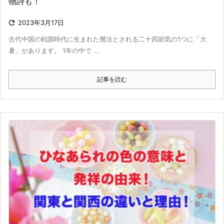
物詩も！

2023年3月17日
古代中国の戦国時代に生まれた暦法とされる二十四節気の1つに「大
暑」があります。 1年の中で ...
記事を読む