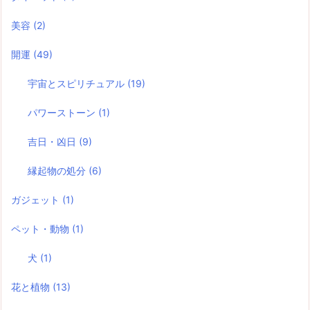
美容
(2)
開運
(49)
宇宙とスピリチュアル
(19)
パワーストーン
(1)
吉日・凶日
(9)
縁起物の処分
(6)
ガジェット
(1)
ペット・動物
(1)
犬
(1)
花と植物
(13)