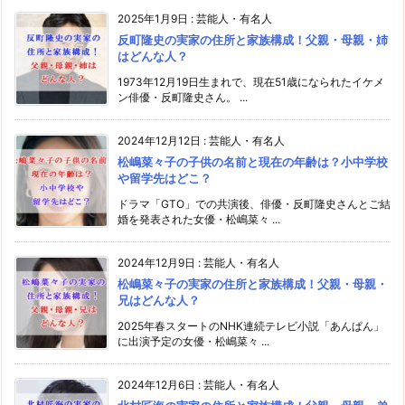
2025年1月9日
:
芸能人・有名人
反町隆史の実家の住所と家族構成！父親・母親・姉
はどんな人？
1973年12月19日生まれで、現在51歳になられたイケメ
ン俳優・反町隆史さん。 ...
2024年12月12日
:
芸能人・有名人
松嶋菜々子の子供の名前と現在の年齢は？小中学校
や留学先はどこ？
ドラマ「GTO」での共演後、俳優・反町隆史さんとご結
婚を発表された女優・松嶋菜々 ...
2024年12月9日
:
芸能人・有名人
松嶋菜々子の実家の住所と家族構成！父親・母親・
兄はどんな人？
2025年春スタートのNHK連続テレビ小説「あんぱん」
に出演予定の女優・松嶋菜々 ...
2024年12月6日
:
芸能人・有名人