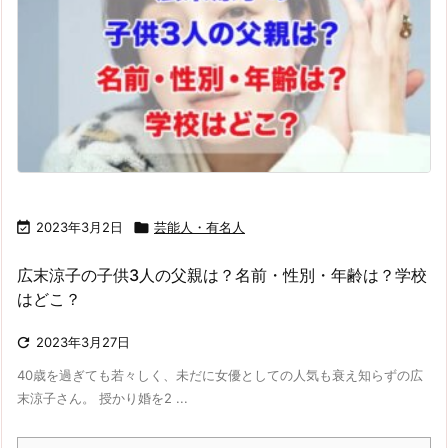

2023年3月2日

芸能人・有名人
広末涼子の子供3人の父親は？名前・性別・年齢は？学校
はどこ？

2023年3月27日
40歳を過ぎても若々しく、未だに女優としての人気も衰え知らずの広
末涼子さん。 授かり婚を2 ...