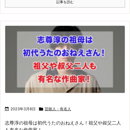
記事を読む

2023年3月8日

芸能人・有名人
志尊淳の祖母は初代うたのおねえさん！祖父や叔父二人
も有名な作曲家！