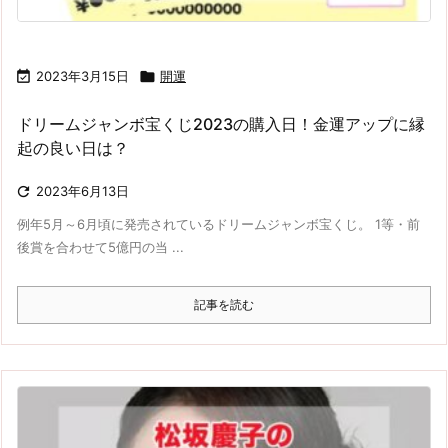

2023年3月15日

開運
ドリームジャンボ宝くじ2023の購入日！金運アップに縁
起の良い日は？

2023年6月13日
例年5月～6月頃に発売されているドリームジャンボ宝くじ。 1等・前
後賞を合わせて5億円の当 ...
記事を読む