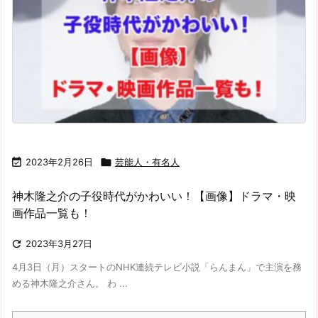

2023年2月26日

芸能人・有名人
神木隆之介の子役時代がかわいい！【画像】ドラマ・映
画作品一覧も！

2023年3月27日
4月3日（月）スタートのNHK連続テレビ小説「らんまん」で主演を務
める神木隆之介さん。 わ ...