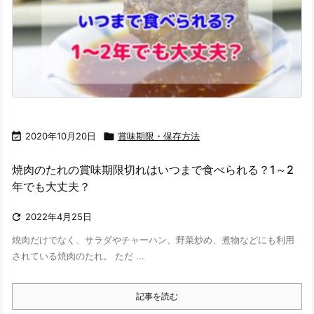

2020年10月20日

賞味期限・保存方法
焼肉のたれの賞味期限切れはいつまで食べられる？1～2
年でも大丈夫？

2022年4月25日
焼肉だけでなく、サラダやチャーハン、野菜炒め、煮物などにも利用
されている焼肉のたれ。 ただ ...
記事を読む