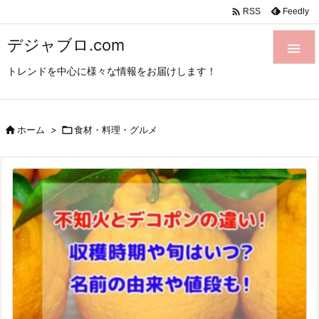

Feedly
RSS
デジャブロ.com

トレンドを中心に様々な情報をお届けします！

ホーム
>

食材・料理・グルメ