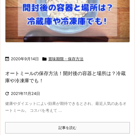

2020年9月14日

賞味期限・保存方法
オートミールの保存方法！開封後の容器と場所は？冷蔵
庫や冷凍庫でも！

2021年11月24日
健康やダイエットによい効果が期待できるとされ、最近人気のあるオ
ートミール。 コスパを考えて ...
記事を読む