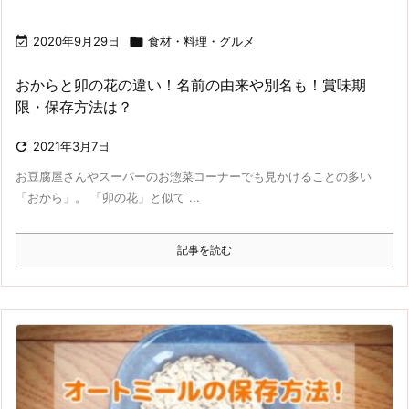

2020年9月29日

食材・料理・グルメ
おからと卯の花の違い！名前の由来や別名も！賞味期
限・保存方法は？

2021年3月7日
お豆腐屋さんやスーパーのお惣菜コーナーでも見かけることの多い
「おから」。 「卯の花」と似て ...
記事を読む