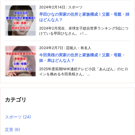
2024年2月14日
:
スポーツ
早田ひなの実家の住所と家族構成！父親・母親・姉
はどんな人？
2024年2月現在、卓球女子総合世界ランキング5位につ
けている早田ひなさん。 パ ...
2024年2月7日
:
芸能人・有名人
今田美桜の実家の住所と家族構成！父親・母親・
妹・弟はどんな人？
2025年度前期NHK連続テレビ小説「あんぱん」のヒロ
インを務める今田美桜さん。 ...
カテゴリ
スポーツ
(24)
災害
(6)