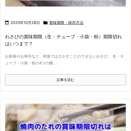

2020年10月28日

賞味期限・保存方法
わさびの賞味期限（生・チューブ・小袋・粉）期限切れ
はいつまで？
お刺身やお寿司など、和食では欠かすことのできないわさび。 生・チ
ューブ・小袋・粉の4つの種 ...
記事を読む