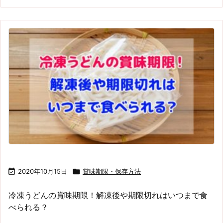

2020年10月15日

賞味期限・保存方法
冷凍うどんの賞味期限！解凍後や期限切れはいつまで食
べられる？