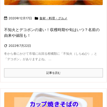

2020年12月17日

食材・料理・グルメ
不知火とデコポンの違い！収穫時期や旬はいつ？名前の
由来や値段も！

2022年7月22日
冬から春にかけて市場に出回る柑橘類に「不知火（しらぬひ）」と
「デコポン」がありますよね。 ...
記事を読む