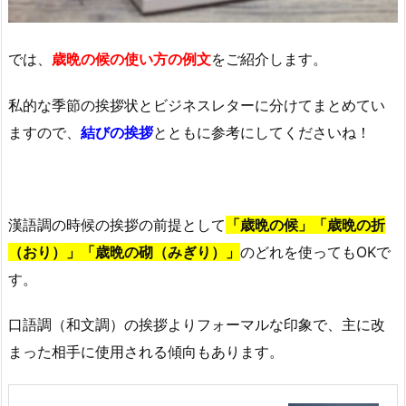
では、
歳晩の候の使い方の例文
をご紹介します。
私的な季節の挨拶状とビジネスレターに分けてまとめてい
ますので、
結びの挨拶
とともに参考にしてくださいね！
漢語調の時候の挨拶の前提として
「歳晩の候」「歳晩の折
（おり）」「歳晩の砌（みぎり）」
のどれを使ってもOKで
す。
口語調（和文調）の挨拶よりフォーマルな印象で、主に改
まった相手に使用される傾向もあります。