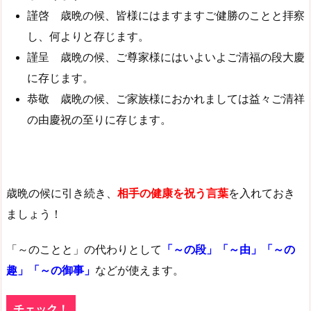
謹啓 歳晩の候、皆様にはますますご健勝のことと拝察
し、何よりと存じます。
謹呈 歳晩の候、ご尊家様にはいよいよご清福の段大慶
に存じます。
恭敬 歳晩の候、ご家族様におかれましては益々ご清祥
の由慶祝の至りに存じます。
歳晩の候に引き続き、
相手の健康を祝う言葉
を入れておき
ましょう！
「～のことと」の代わりとして
「～の段」「～由」「～の
趣」「～の御事」
などが使えます。
チェック！