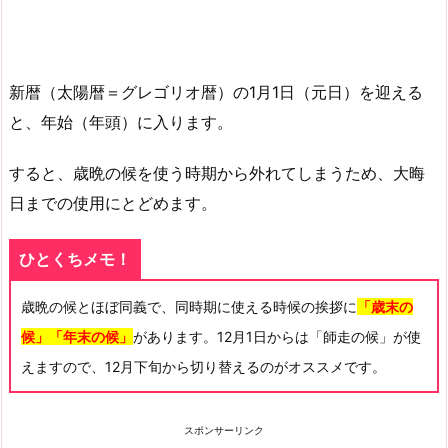
新暦（太陽暦＝グレゴリオ暦）の1月1日（元日）を迎える
と、年始（年頭）に入ります。
すると、歳晩の候を使う時期から外れてしまうため、大晦
日までの使用にとどめます。
ひとくちメモ！
歳晩の候とほぼ同義で、同時期に使える時候の挨拶に
「歳末の
候」「年末の候」
があります。12月1日からは「師走の候」が使
えますので、12月下旬から切り替えるのがオススメです。
スポンサーリンク