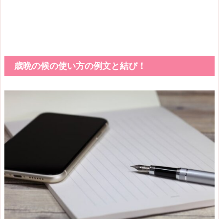
歳晩の候の使い方の例文と結び！