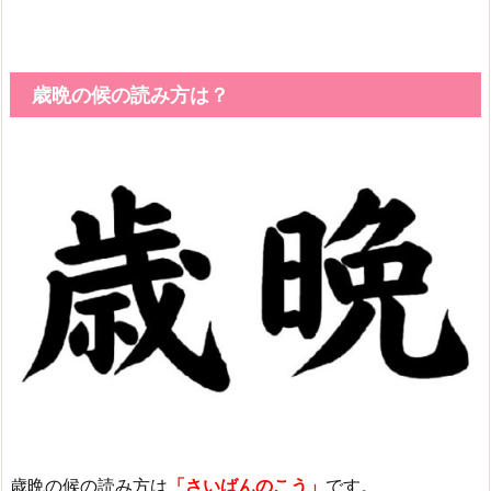
歳晩の候の読み方は？
歳晩の候の読み方は
「さいばんのこう」
です。