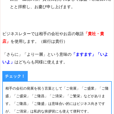
とと拝察し、お慶び申し上げます。
ビジネスレターでは相手の会社やお店の敬語
「貴社・貴
店」
を使用します。（銀行は貴行）
「さらに」「より一層」という意味の
「ますます」「いよ
いよ」
はどちらも同様に使えます。
チェック！
相手の会社の発展を祝う言葉として「ご発展」「ご盛業」「ご隆
盛」「ご盛栄」「ご隆昌」「ご清栄」「ご繁栄」などがありま
す。「ご隆昌」「ご隆盛」は意味合い的にはビジネス向きです
が、「ご清栄」は私的な挨拶状にも使えて便利です。