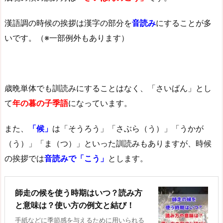
漢語調の時候の挨拶は漢字の部分を
音読み
にすることが多
いです。（※一部例外もあります）
歳晩単体でも訓読みにすることはなく、「さいばん」とし
て
年の暮の子季語
になっています。
また、
「候」
は「そうろう」「さぶら（う）」「うかが
（う）」「ま（つ）」といった訓読みもありますが、時候
の挨拶では
音読みで「こう」
とします。
師走の候を使う時期はいつ？読み方
と意味は？使い方の例文と結び！
手紙などに季節感を与えるために用いられる