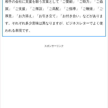
相手の会社に支援を願う言葉として「ご愛顧」「ご助力」「ご贔
屓」「ご支援」「ご厚誼」「ご高配」「ご指導」「ご鞭撻」「ご
厚意」「お力添え」「お引き立て」「お付き合い」などがありま
す。それぞれ多少意味は異なりますが、ビジネスレターでよく使
われる表現です。
スポンサーリンク