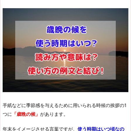
手紙などに季節感を与えるために用いられる時候の挨拶の1
つに
「歳晩の候」
があります。
年末をイメージさせる言葉ですが、
使う時期はいつ頃なの