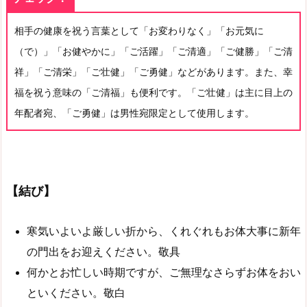
相手の健康を祝う言葉として「お変わりなく」「お元気に
（で）」「お健やかに」「ご活躍」「ご清適」「ご健勝」「ご清
祥」「ご清栄」「ご壮健」「ご勇健」などがあります。また、幸
福を祝う意味の「ご清福」も便利です。「ご壮健」は主に目上の
年配者宛、「ご勇健」は男性宛限定として使用します。
【結び】
寒気いよいよ厳しい折から、くれぐれもお体大事に新年
の門出をお迎えください。敬具
何かとお忙しい時期ですが、ご無理なさらずお体をおい
といください。敬白