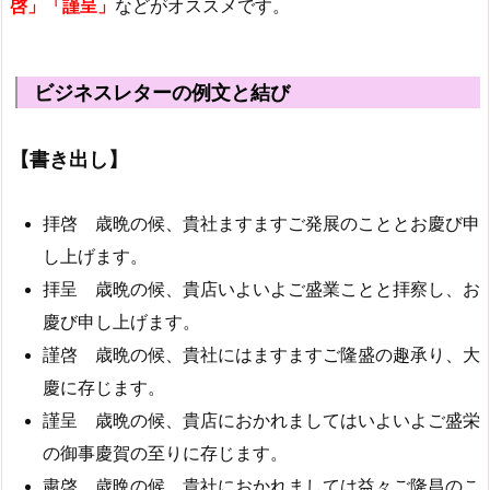
啓」「謹呈」
などがオススメです。
ビジネスレターの例文と結び
【書き出し】
拝啓 歳晩の候、貴社ますますご発展のこととお慶び申
し上げます。
拝呈 歳晩の候、貴店いよいよご盛業ことと拝察し、お
慶び申し上げます。
謹啓 歳晩の候、貴社にはますますご隆盛の趣承り、大
慶に存じます。
謹呈 歳晩の候、貴店におかれましてはいよいよご盛栄
の御事慶賀の至りに存じます。
粛啓 歳晩の候、貴社におかれましては益々ご隆昌のこ