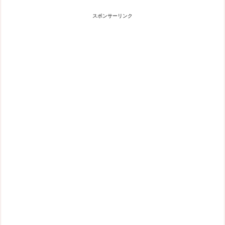
スポンサーリンク