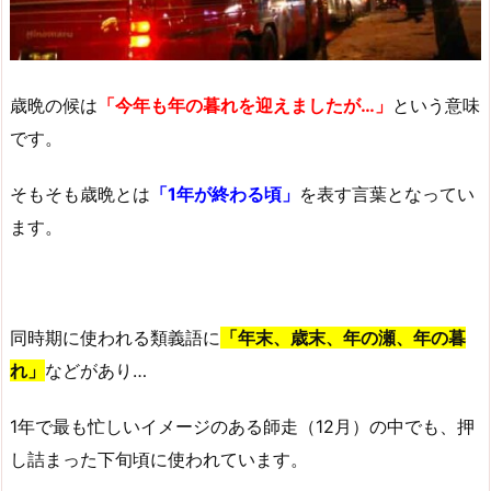
歳晩の候は
「今年も年の暮れを迎えましたが…」
という意味
です。
そもそも歳晩とは
「1年が終わる頃」
を表す言葉となってい
ます。
同時期に使われる類義語に
「年末、歳末、年の瀬、年の暮
れ」
などがあり…
1年で最も忙しいイメージのある師走（12月）の中でも、押
し詰まった下旬頃に使われています。