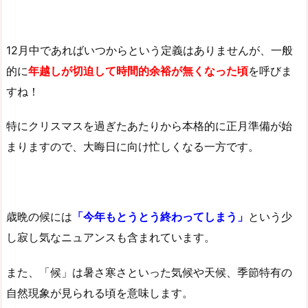
12月中であればいつからという定義はありませんが、一般
的に
年越しが切迫して時間的余裕が無くなった頃
を呼びま
すね！
特にクリスマスを過ぎたあたりから本格的に正月準備が始
まりますので、大晦日に向け忙しくなる一方です。
歳晩の候には
「今年もとうとう終わってしまう」
という少
し寂し気なニュアンスも含まれています。
また、「候」は暑さ寒さといった気候や天候、季節特有の
自然現象が見られる頃を意味します。