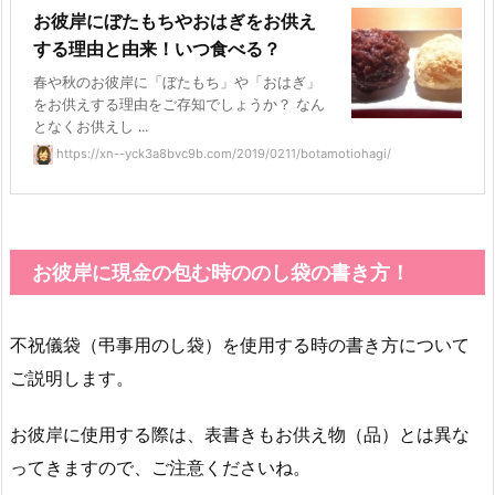
お彼岸にぼたもちやおはぎをお供え
する理由と由来！いつ食べる？
春や秋のお彼岸に「ぼたもち」や「おはぎ」
をお供えする理由をご存知でしょうか？ なん
となくお供えし ...
https://xn--yck3a8bvc9b.com/2019/0211/botamotiohagi/
お彼岸に現金の包む時ののし袋の書き方！
不祝儀袋（弔事用のし袋）を使用する時の書き方について
ご説明します。
お彼岸に使用する際は、表書きもお供え物（品）とは異な
ってきますので、ご注意くださいね。