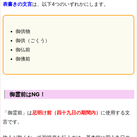
表書きの文言
は、以下4つのいずれかにします。
御供物
御供（ごくう）
御仏前
御佛前
御霊前はNG！
「御霊前」は
忌明け前（四十九日の期間内）
に使用する文
言です。