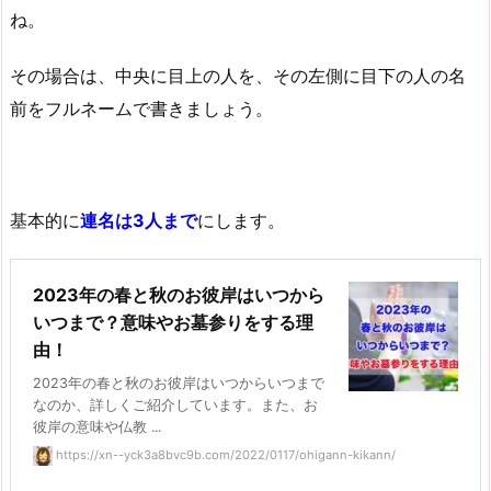
ね。
その場合は、中央に目上の人を、その左側に目下の人の名
前をフルネームで書きましょう。
基本的に
連名は3人まで
にします。
2023年の春と秋のお彼岸はいつから
いつまで？意味やお墓参りをする理
由！
2023年の春と秋のお彼岸はいつからいつまで
なのか、詳しくご紹介しています。また、お
彼岸の意味や仏教 ...
https://xn--yck3a8bvc9b.com/2022/0117/ohigann-kikann/