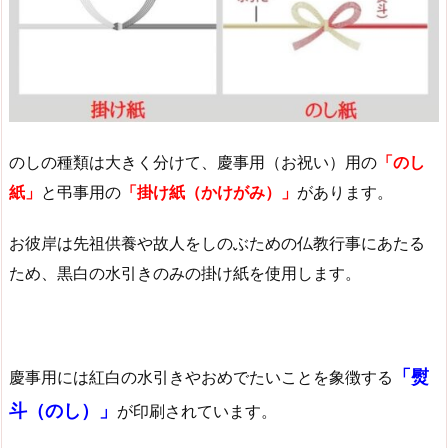
のしの種類は大きく分けて、慶事用（お祝い）用の
「のし
紙」
と弔事用の
「掛け紙（かけがみ）」
があります。
お彼岸は先祖供養や故人をしのぶための仏教行事にあたる
ため、黒白の水引きのみの掛け紙を使用します。
「熨
慶事用には紅白の水引きやおめでたいことを象徴する
斗（のし）」
が印刷されています。