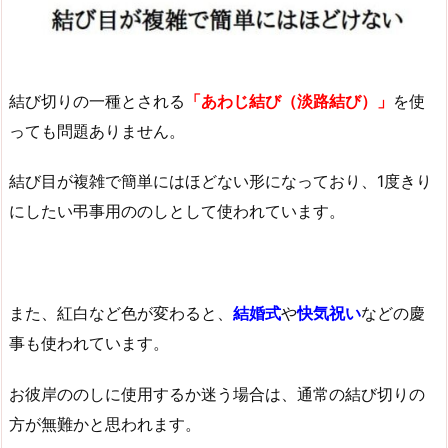
結び切りの一種とされる
「あわじ結び（淡路結び）」
を使
っても問題ありません。
結び目が複雑で簡単にはほどない形になっており、1度きり
にしたい弔事用ののしとして使われています。
また、紅白など色が変わると、
結婚式
や
快気祝い
などの慶
事も使われています。
お彼岸ののしに使用するか迷う場合は、通常の結び切りの
方が無難かと思われます。