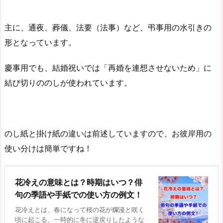
主に、通夜、葬儀、法要（法事）など、弔事用の水引きの
形となっています。
慶事用でも、結婚祝いでは「再婚を連想させないため」に
結び切りののしが使われています。
のし紙と掛け紙の違いは前述していますので、お彼岸用の
使い分けは簡単ですね！
花冷えの意味とは？時期はいつ？俳
句の季語や手紙での使い方の例文！
花冷えとは、春になって桜の花が爛漫と咲く
頃に起こる、一時的に冬に逆戻りしたような