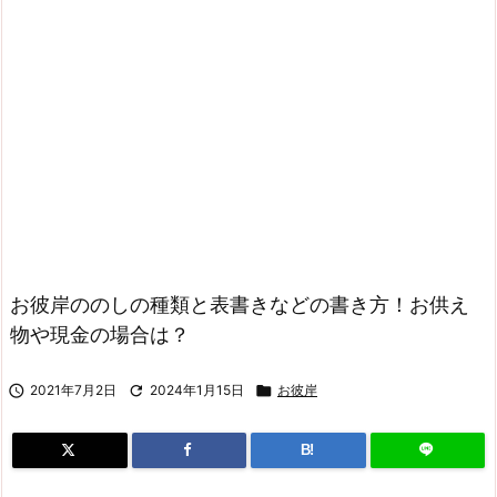
お彼岸ののしの種類と表書きなどの書き方！お供え
物や現金の場合は？

2021年7月2日

2024年1月15日

お彼岸
B!