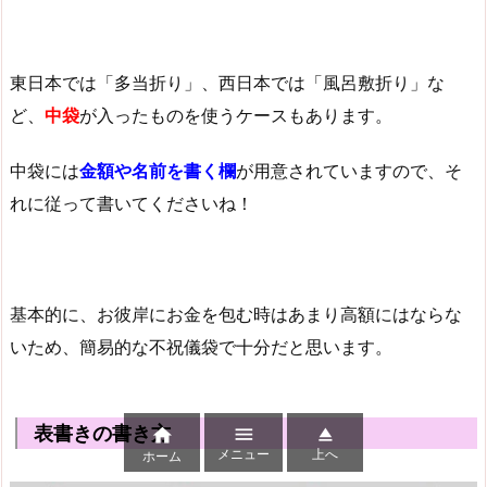
東日本では「多当折り」、西日本では「風呂敷折り」な
ど、
中袋
が入ったものを使うケースもあります。
中袋には
金額や名前を書く欄
が用意されていますので、そ
れに従って書いてくださいね！
基本的に、お彼岸にお金を包む時はあまり高額にはならな
いため、簡易的な不祝儀袋で十分だと思います。
表書きの書き方



メニュー
上へ
ホーム