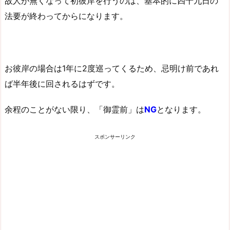
故人が無くなって初彼岸を行うのは、基本的に四十九日の
法要が終わってからになります。
お彼岸の場合は1年に2度巡ってくるため、忌明け前であれ
ば半年後に回されるはずです。
余程のことがない限り、「御霊前」は
NG
となります。
スポンサーリンク