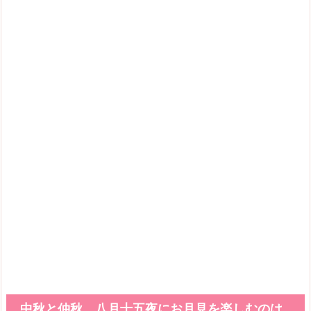
中秋と仲秋、八月十五夜にお月見を楽しむのは