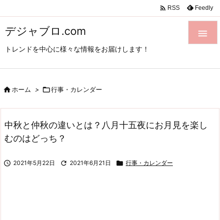

Feedly
RSS
デジャブロ.com

トレンドを中心に様々な情報をお届けします！

ホーム
>

行事・カレンダー
中秋と仲秋の違いとは？八月十五夜にお月見を楽し
むのはどっち？

2021年5月22日

2021年6月21日

行事・カレンダー