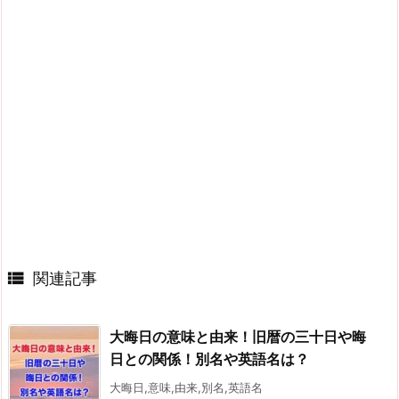

関連記事
大晦日の意味と由来！旧暦の三十日や晦
日との関係！別名や英語名は？
大晦日,意味,由来,別名,英語名