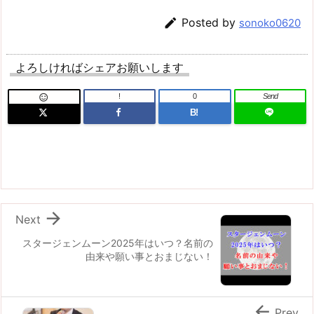

Posted by
sonoko0620
よろしければシェアお願いします
!
0
Send

B!

Next
スタージェンムーン2025年はいつ？名前の
由来や願い事とおまじない！

Prev