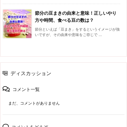
節分の豆まきの由来と意味！正しいやり
方や時間、食べる豆の数は？
節分といえば「豆まき」をするというイメージが強
いですが、その由来や意味をご存じで ...
ディスカッション
コメント一覧
まだ、コメントがありません
コメントをどうぞ