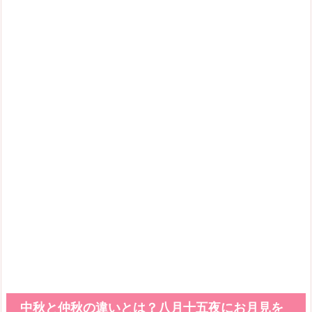
中秋と仲秋の違いとは？八月十五夜にお月見を