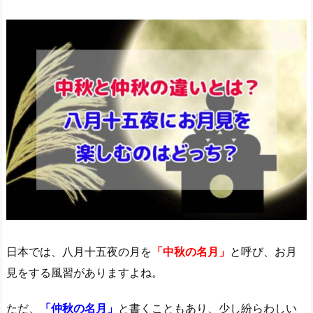
日本では、八月十五夜の月を
「中秋の名月」
と呼び、お月
見をする風習がありますよね。
ただ、
「仲秋の名月」
と書くこともあり、少し紛らわしい