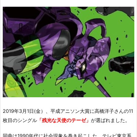
2019年3月1日(金）、平成アニソン大賞に高橋洋子さんの11
枚目のシングル
「残光な天使のテーゼ」
が選ばれました。
同曲は1990年代に社会現象を巻き起こした、テレビ東京系