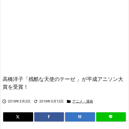
高橋洋子「残酷な天使のテーゼ 」が平成アニソン大
賞を受賞！

2019年3月2日

2019年3月12日

アニメ・漫画
B!