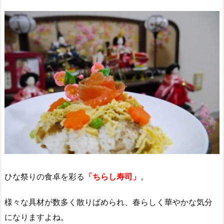
ひな祭りの食卓を彩る
「ちらし寿司」
。
様々な具材が数多く散りばめられ、春らしく華やかな気分
になりますよね。