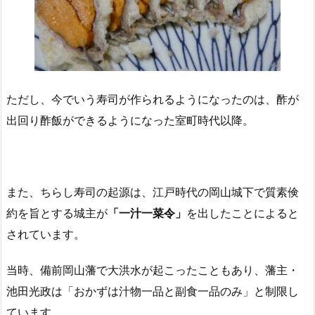
ただし、今でいう寿司が作られるようになったのは、酢が
出回り酢飯ができるようになった室町時代以降。
また、ちらし寿司の起源は、江戸時代の岡山城下で質素倹
約を旨とする城主が
「一汁一菜令」
を出したことによると
されています。
当時、備前岡山藩で大洪水が起こったこともあり、藩主・
池田光政は「おかずは汁物一品と副食一品のみ」と制限し
ています。