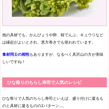
他の具材でも、かんぴょうや卵、桜でんぷ、キュウリなど
は縁起がよいとされ、恵方巻きでも使われています。
食材同士の相性
もありますが、なるべく具沢山の方が美味
しいですね！
ひな祭りのちらし寿司で人気のレシピ
ひな祭りで人気のちらし寿司といえば、盛り付けに凝るも
のと具材に凝るものの2パターン…。