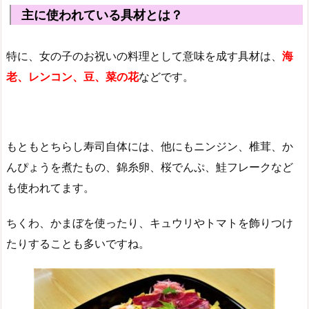
主に使われている具材とは？
特に、女の子のお祝いの料理として意味を成す具材は、
海
老、レンコン、豆、菜の花
などです。
もともとちらし寿司自体には、他にもニンジン、椎茸、か
んぴょうを煮たもの、錦糸卵、桜でんぷ、鮭フレークなど
も使われてます。
ちくわ、かまぼを使ったり、キュウリやトマトを飾りつけ
たりすることも多いですね。