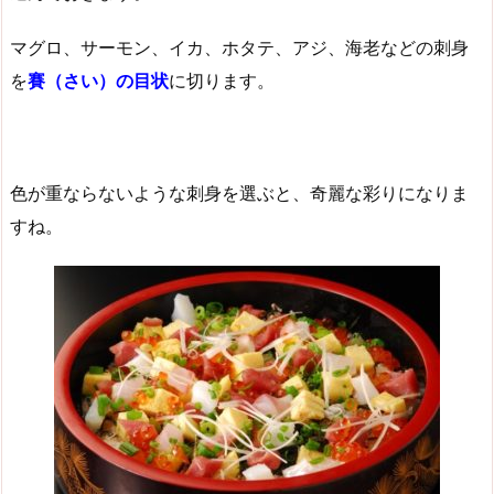
マグロ、サーモン、イカ、ホタテ、アジ、海老などの刺身
を
賽（さい）の目状
に切ります。
色が重ならないような刺身を選ぶと、奇麗な彩りになりま
すね。