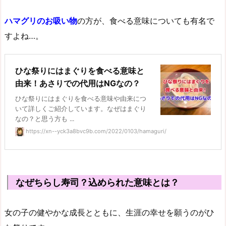
ハマグリのお吸い物
の方が、食べる意味についても有名で
すよね…。
ひな祭りにはまぐりを食べる意味と
由来！あさりでの代用はNGなの？
ひな祭りにはまぐりを食べる意味や由来につ
いて詳しくご紹介しています。なぜはまぐり
なの？と思う方も ...
https://xn--yck3a8bvc9b.com/2022/0103/hamaguri/
なぜちらし寿司？込められた意味とは？
女の子の健やかな成長とともに、生涯の幸せを願うのがひ