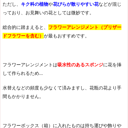
ただし、
キク科の植物
や
花びらが散りやすい花
などが混じ
っており、お見舞いの花としては微妙です。
総合的に踏まえると、
フラワーアレンジメント（プリザー
ドフラワーを含む）
が最もおすすめです。
フラワーアレンジメントは
吸水性のあるスポンジ
に花を挿
して作られるため…
水替えなどの頻度も少なくて済みますし、花瓶の花より手
間もかかりません。
フラワーボックス（箱）に入れたものは持ち運びや飾りや