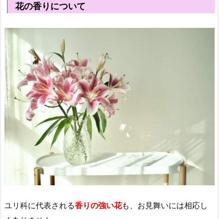
花の香りについて
ユリ科に代表される
香りの強い花
も、お見舞いには相応し