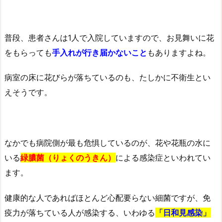
普段、患者さんは1人で入院していますので、お見舞いに花
をもらっても
手入れが行き届かないこと
もありますよね。
病室の床に花びらが落ちているのも、たしかに不衛生とい
えそうです。
なかでも病院側が最も危惧しているのが、花や花瓶の水に
いる
緑膿菌（りょくのうきん）
による感染症といわれてい
ます。
健康的な人であればほとんど心配要らない細菌ですが、免
疫力が落ちている人が感染する、いわゆる
「日和見感染」