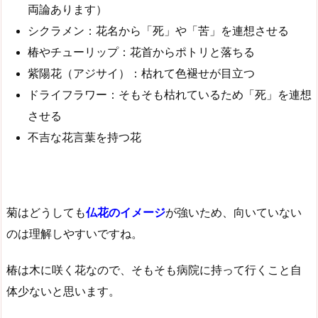
両論あります）
シクラメン：花名から「死」や「苦」を連想させる
椿やチューリップ：花首からポトリと落ちる
紫陽花（アジサイ）：枯れて色褪せが目立つ
ドライフラワー：そもそも枯れているため「死」を連想
させる
不吉な花言葉を持つ花
菊はどうしても
仏花のイメージ
が強いため、向いていない
のは理解しやすいですね。
椿は木に咲く花なので、そもそも病院に持って行くこと自
体少ないと思います。