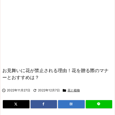
お見舞いに花が禁止される理由！花を贈る際のマナ
ーとおすすめは？

2022年11月27日

2022年12月7日

花と植物
B!