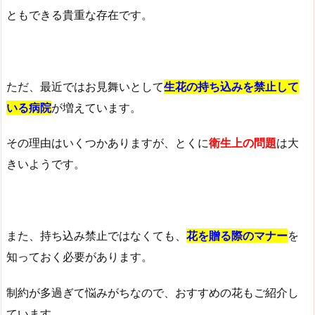
ともできる貴重な存在です。
ただ、最近ではお見舞いとして
生
花の
持ち込みを禁止して
いる病院
が増えています。
その理由はいくつかありますが、とくに
衛生上の問題
は大
きいようです。
また、持ち込み禁止ではなくても、
花を贈る際のマナー
を
知っておく必要があります。
制約が多過ぎて悩みがちなので、おすすめの花もご紹介し
ています。