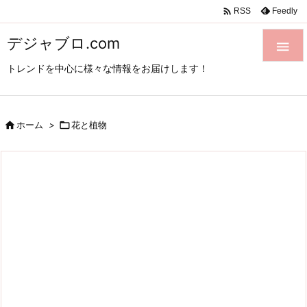

Feedly
RSS
デジャブロ.com

トレンドを中心に様々な情報をお届けします！

ホーム
>

花と植物