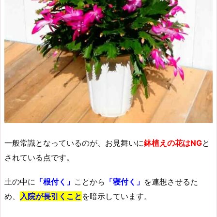
一般常識となっているのが、お見舞いに
鉢植えの花はNG
と
されている点です。
土の中に
「根付く」
ことから
「寝付く」
を連想させるた
め、
入院が長引くこと
を暗示しています。