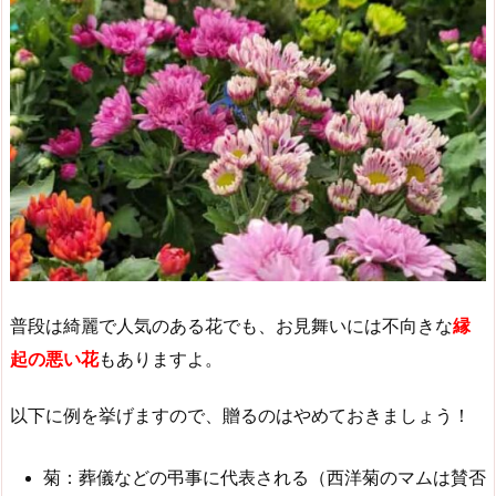
普段は綺麗で人気のある花でも、お見舞いには不向きな
縁
起の悪い花
もありますよ。
以下に例を挙げますので、贈るのはやめておきましょう！
菊：葬儀などの弔事に代表される（西洋菊のマムは賛否