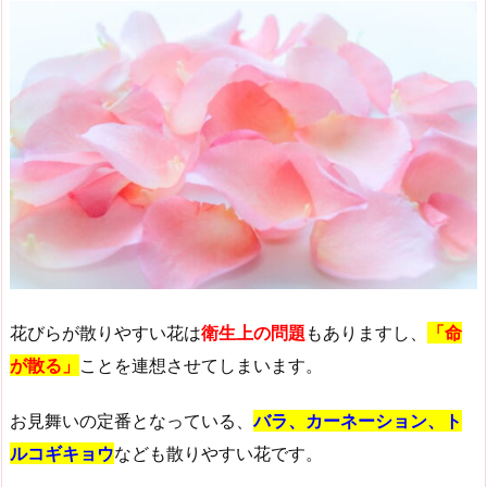
花びらが散りやすい花は
衛生上の問題
もありますし、
「命
が散る」
ことを連想させてしまいます。
お見舞いの定番となっている、
バラ、カーネーション、ト
ルコギキョウ
なども散りやすい花です。