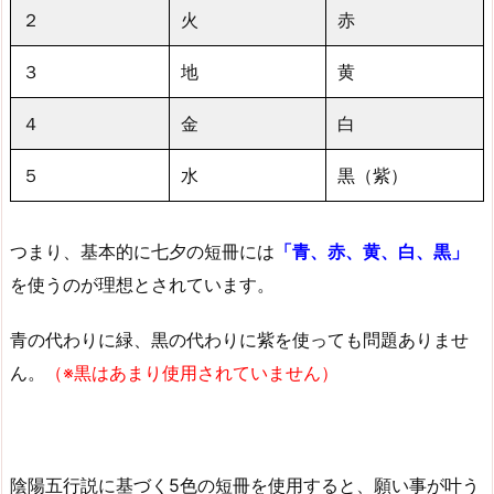
２
火
赤
３
地
黄
４
金
白
５
水
黒（紫）
つまり、基本的に七夕の短冊には
「青、赤、黄、白、黒」
を使うのが理想とされています。
青の代わりに緑、黒の代わりに紫を使っても問題ありませ
ん。
（※黒はあまり使用されていません）
陰陽五行説に基づく5色の短冊を使用すると、願い事が叶う