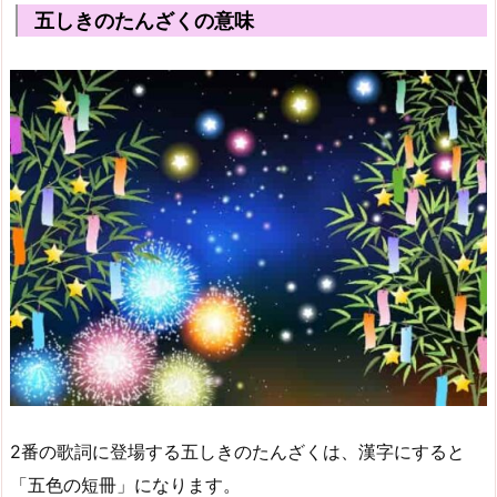
五しきのたんざくの意味
2番の歌詞に登場する五しきのたんざくは、漢字にすると
「五色の短冊」になります。