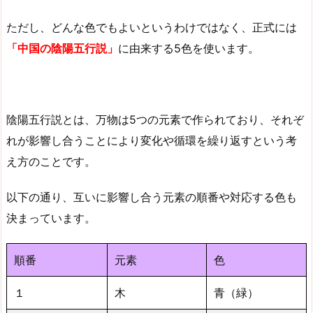
ただし、どんな色でもよいというわけではなく、正式には
「中国の陰陽五行説」
に由来する5色を使います。
陰陽五行説とは、万物は5つの元素で作られており、それぞ
れが影響し合うことにより変化や循環を繰り返すという考
え方のことです。
以下の通り、互いに影響し合う元素の順番や対応する色も
決まっています。
順番
元素
色
１
木
青（緑）