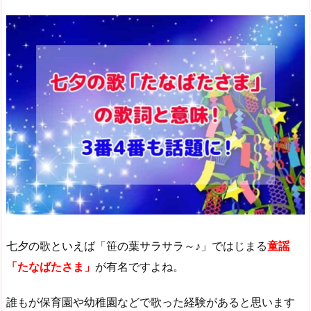
七夕の歌といえば「笹の葉サラサラ～♪」ではじまる
童謡
「たなばたさま」
が有名ですよね。
誰もが保育園や幼稚園などで歌った経験があると思います