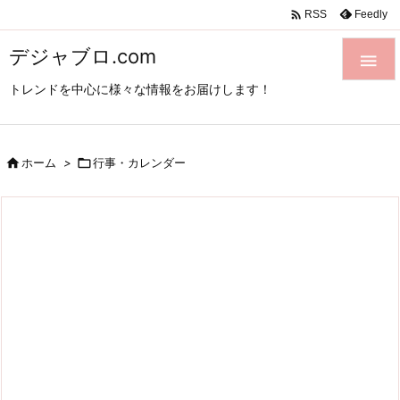

Feedly
RSS
デジャブロ.com

トレンドを中心に様々な情報をお届けします！

ホーム
>

行事・カレンダー