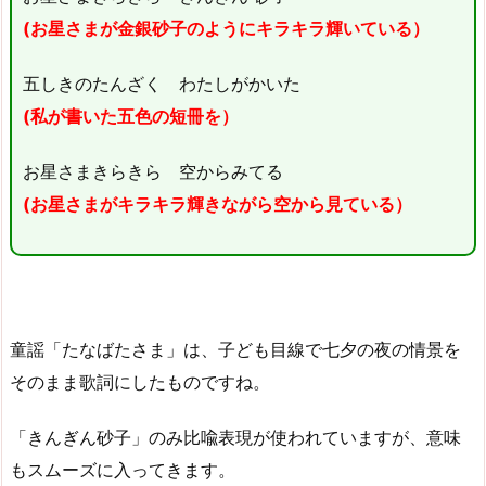
(お星さまが金銀砂子のようにキラキラ輝いている）
五しきのたんざく わたしがかいた
(私が書いた五色の短冊を）
お星さまきらきら 空からみてる
(お星さまがキラキラ輝きながら空から見ている）
童謡「たなばたさま」は、子ども目線で七夕の夜の情景を
そのまま歌詞にしたものですね。
「きんぎん砂子」のみ比喩表現が使われていますが、意味
もスムーズに入ってきます。