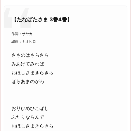
【たなばたさま 3番4番】
作詞：サヤカ
編曲：ナオヒロ
ささのはさらさら
みあげてみれば
おほしさまきらきら
ほらあまのがわ
おりひめひこぼし
ふたりならんで
おほしさまきらきら