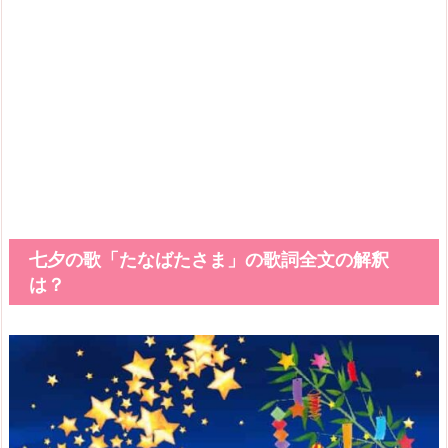
七夕の歌「たなばたさま」の歌詞全文の解釈
は？