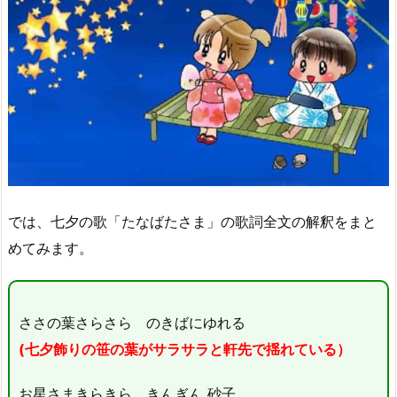
では、七夕の歌「たなばたさま」の歌詞全文の解釈をまと
めてみます。
ささの葉さらさら のきばにゆれる
(七夕飾りの笹の葉がサラサラと軒先で揺れている）
お星さまきらきら きんぎん 砂子