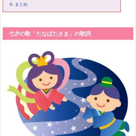
6.
まとめ
七夕の歌「たなばたさま」の歌詞