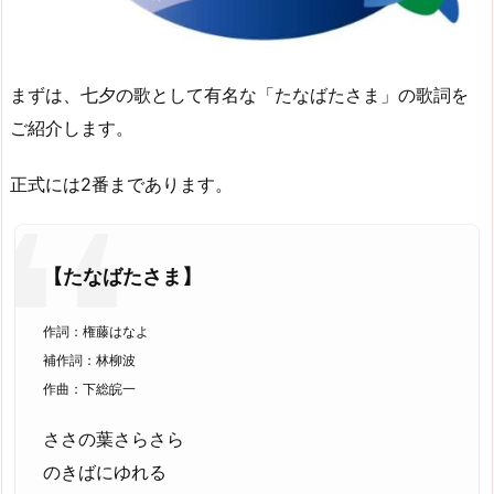
まずは、七夕の歌として有名な「たなばたさま」の歌詞を
ご紹介します。
正式には2番まであります。
【たなばたさま】
作詞：権藤はなよ
補作詞：林柳波
作曲：下総皖一
ささの葉さらさら
のきばにゆれる