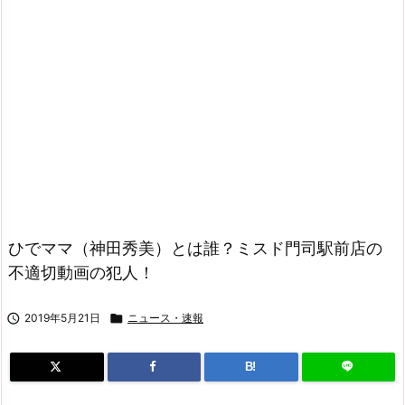
ひでママ（神田秀美）とは誰？ミスド門司駅前店の
不適切動画の犯人！

2019年5月21日

ニュース・速報
B!