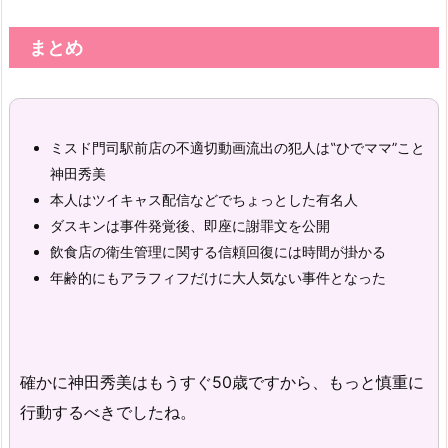
まとめ
ミスド門司駅前店の不適切動画流出の犯人は‟ひでママ”こと
神田秀美
本人はツイキャス配信などでちょっとした有名人
ダスキンは事件発覚後、即座に謝罪文を公開
飲食店の衛生管理に関する信頼回復には時間が掛かる
年齢的にもアラフィフだけに大人気ない事件となった
確かに神田秀美はもうすぐ50歳ですから、もっと慎重に
行動するべきでしたね。