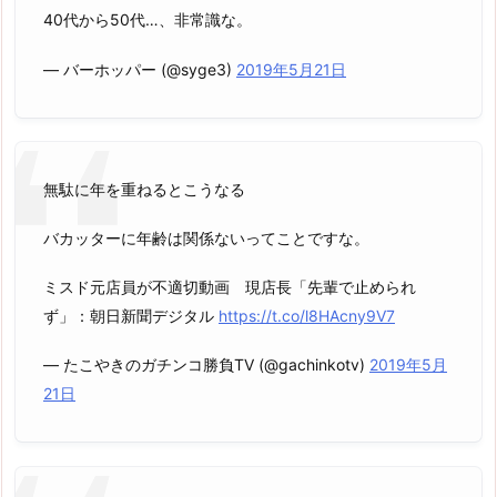
40代から50代…、非常識な。
— バーホッパー (@syge3)
2019年5月21日
無駄に年を重ねるとこうなる
バカッターに年齢は関係ないってことですな。
ミスド元店員が不適切動画 現店長「先輩で止められ
ず」：朝日新聞デジタル
https://t.co/l8HAcny9V7
— たこやきのガチンコ勝負TV (@gachinkotv)
2019年5月
21日