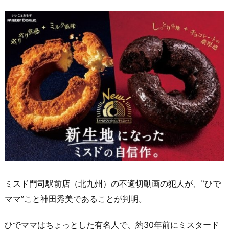
ミスド門司駅前店（北九州）の不適切動画の犯人が、‟ひで
ママ”こと神田秀美であることが判明。
ひでママはちょっとした有名人で、約30年前にミスタード