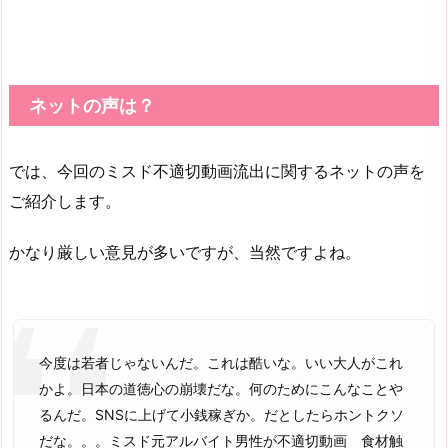
ネットの声は？
では、今回のミスド不適切動画流出に関するネットの声を
ご紹介します。
かなり厳しい意見が多いですが、当然ですよね。
今度は若者じゃないんだ。これは酷いな。いい大人がこれ
かよ。日本の道徳心の崩壊だな。何のためにこんなことや
るんだ。SNSに上げて小銭稼ぎか。だとしたらホントクソ
だな。。。ミスド元アルバイト男性が不適切動画 食材触