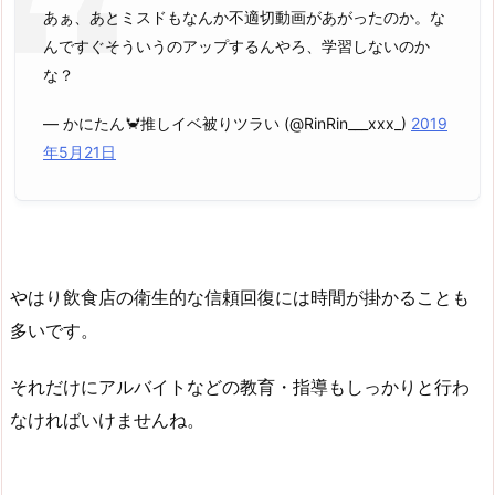
あぁ、あとミスドもなんか不適切動画があがったのか。な
んですぐそういうのアップするんやろ、学習しないのか
な？
— かにたん🦀推しイベ被りツラい (@RinRin___xxx_)
2019
年5月21日
やはり飲食店の衛生的な信頼回復には時間が掛かることも
多いです。
それだけにアルバイトなどの教育・指導もしっかりと行わ
なければいけませんね。