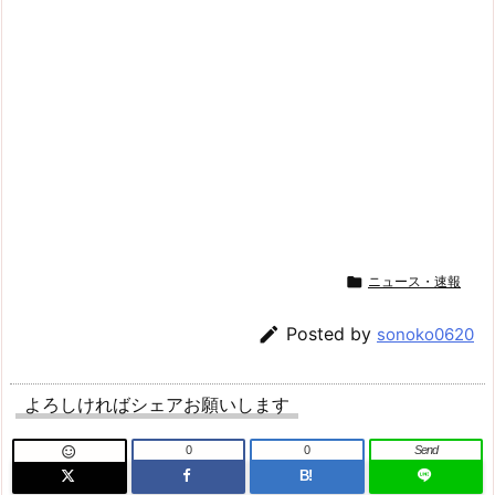

ニュース・速報

Posted by
sonoko0620
よろしければシェアお願いします
0
0
Send

B!