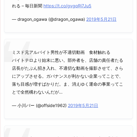
れる – 毎日新聞
https://t.co/gvgqRj7Ju5
— dragon_ogawa (@dragon_ogawa)
2019年5月21日
ミスド元アルバイト男性が不適切動画 食材触れる
バイトテロより始末に悪い。部外者を、店舗の責任者たる
店長がたぶん招き入れ、不適切な動画を撮影させて、さら
にアップさせる。ガバナンスが利かない企業ってことで、
落ち目感が増すばかりだ。ま、消えゆく運命の事業ってこ
とで全然構わないんだが…
— 小川バー (@offside1962)
2019年5月21日