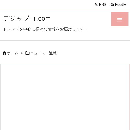

Feedly
RSS
デジャブロ.com

トレンドを中心に様々な情報をお届けします！

ホーム
>

ニュース・速報