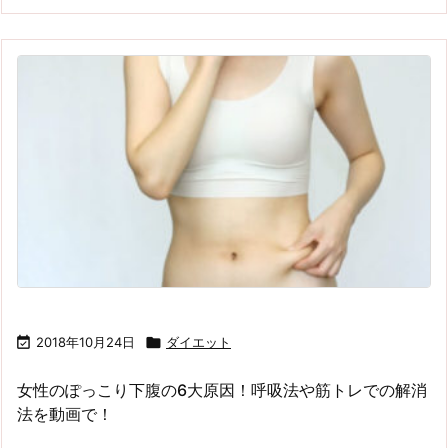

2018年10月24日

ダイエット
女性のぽっこり下腹の6大原因！呼吸法や筋トレでの解消
法を動画で！