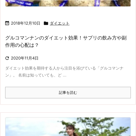

2018年12月10日

ダイエット
グルコマンナンのダイエット効果！サプリの飲み方や副
作用の心配は？

2020年11月4日
ダイエット効果を期待する人から注目を浴びている「グルコマンナ
ン」。 名前は知っていても、ど ...
記事を読む