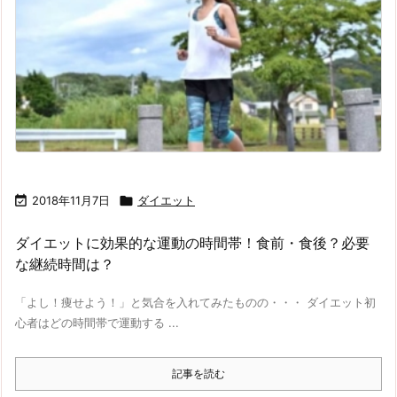

2018年11月7日

ダイエット
ダイエットに効果的な運動の時間帯！食前・食後？必要
な継続時間は？
「よし！痩せよう！」と気合を入れてみたものの・・・ ダイエット初
心者はどの時間帯で運動する ...
記事を読む