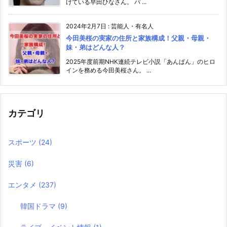
けている早田ひなさん。 パ ...
2024年2月7日
:
芸能人・有名人
今田美桜の実家の住所と家族構成！父親・母親・
妹・弟はどんな人？
2025年度前期NHK連続テレビ小説「あんぱん」のヒロ
インを務める今田美桜さん。 ...
カテゴリ
スポーツ
(24)
災害
(6)
エンタメ
(237)
韓国ドラマ
(9)