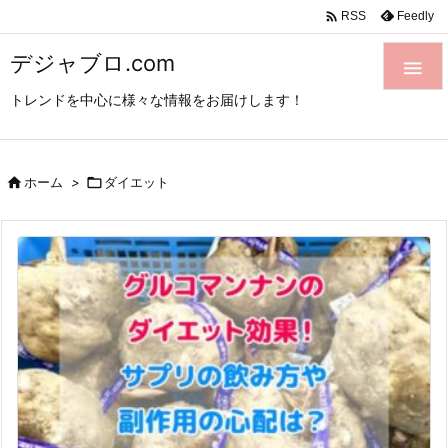

Feedly
RSS
デジャブロ.com

トレンドを中心に様々な情報をお届けします！

ホーム
>

ダイエット