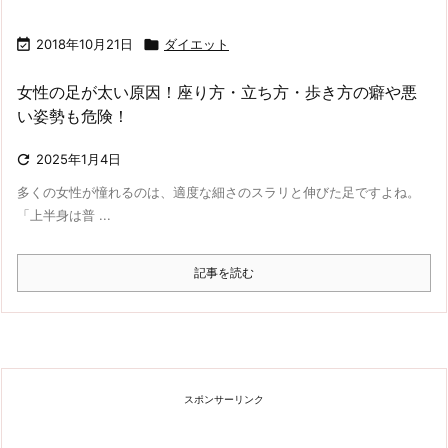

2018年10月21日

ダイエット
女性の足が太い原因！座り方・立ち方・歩き方の癖や悪
い姿勢も危険！

2025年1月4日
多くの女性が憧れるのは、適度な細さのスラリと伸びた足ですよね。
「上半身は普 ...
記事を読む
スポンサーリンク