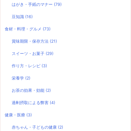
はがき・手紙のマナー
(79)
豆知識
(16)
食材・料理・グルメ
(73)
賞味期限・保存方法
(21)
スイーツ・お菓子
(29)
作り方・レシピ
(3)
栄養学
(2)
お茶の効果・効能
(2)
過剰摂取による弊害
(4)
健康・医療
(3)
赤ちゃん・子どもの健康
(2)