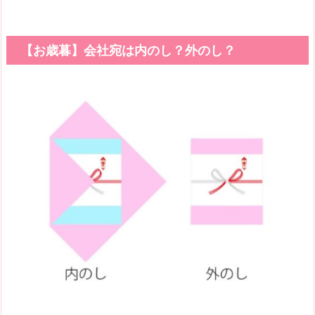
【お歳暮】会社宛は内のし？外のし？