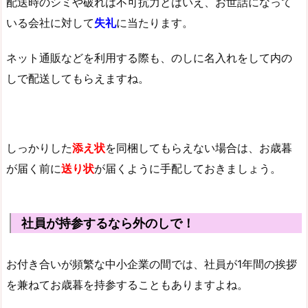
配送時のシミや破れは不可抗力とはいえ、お世話になって
いる会社に対して
失礼
に当たります。
ネット通販などを利用する際も、のしに名入れをして内の
しで配送してもらえますね。
しっかりした
添え状
を同梱してもらえない場合は、お歳暮
が届く前に
送り状
が届くように手配しておきましょう。
社員が持参するなら外のしで！
お付き合いが頻繁な中小企業の間では、社員が1年間の挨拶
を兼ねてお歳暮を持参することもありますよね。