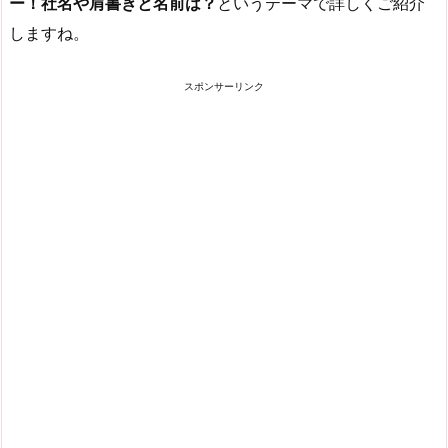
ー！社名や肩書きと名前は？
というテーマで詳しくご紹介
しますね。
スポンサーリンク