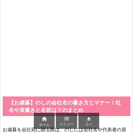
【お歳暮】のしの会社名の書き方とマナー！社
名や肩書きと名前は？のまとめ



メニュー
上へ
ホーム
お歳暮を会社宛に贈る際は、のしには会社名や代表者の肩