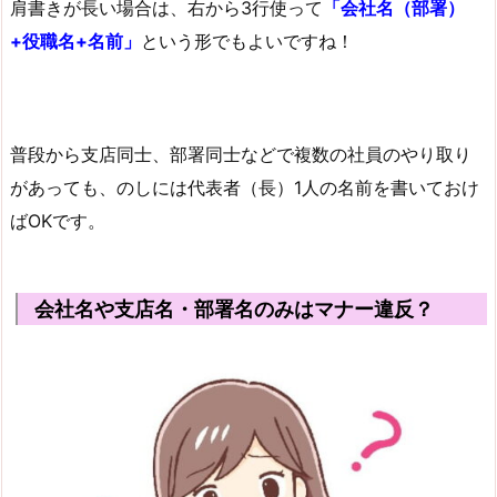
肩書きが長い場合は、右から3行使って
「会社名（部署）
+役職名+名前」
という形でもよいですね！
普段から支店同士、部署同士などで複数の社員のやり取り
があっても、のしには代表者（長）1人の名前を書いておけ
ばOKです。
会社名や支店名・部署名のみはマナー違反？