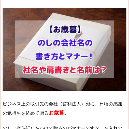
ビジネス上の取引先の会社（営利法人）宛に、日頃の感謝
お歳暮
の気持ちを込めて贈る
。
のし（熨斗紙）をかけて贈るのがマナーですが、名入れの