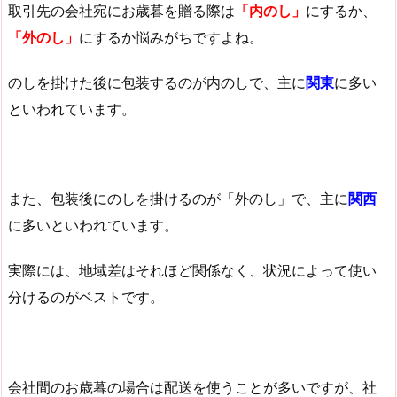
取引先の会社宛にお歳暮を贈る際は
「内のし」
にするか、
「外のし」
にするか悩みがちですよね。
のしを掛けた後に包装するのが内のしで、主に
関東
に多い
といわれています。
また、包装後にのしを掛けるのが「外のし」で、主に
関西
に多いといわれています。
実際には、地域差はそれほど関係なく、状況によって使い
分けるのがベストです。
会社間のお歳暮の場合は配送を使うことが多いですが、社