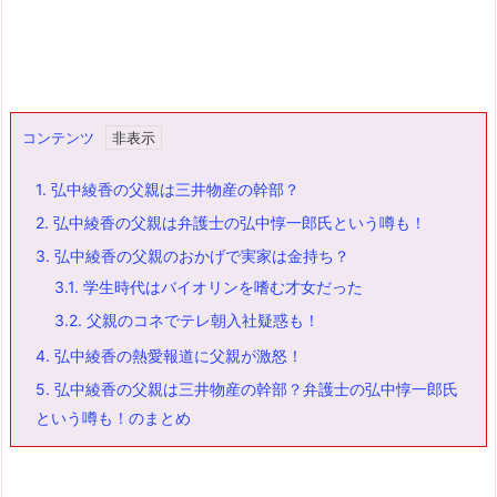
コンテンツ
1.
弘中綾香の父親は三井物産の幹部？
2.
弘中綾香の父親は弁護士の弘中惇一郎氏という噂も！
3.
弘中綾香の父親のおかげで実家は金持ち？
3.1.
学生時代はバイオリンを嗜む才女だった
3.2.
父親のコネでテレ朝入社疑惑も！
4.
弘中綾香の熱愛報道に父親が激怒！
5.
弘中綾香の父親は三井物産の幹部？弁護士の弘中惇一郎氏
という噂も！のまとめ