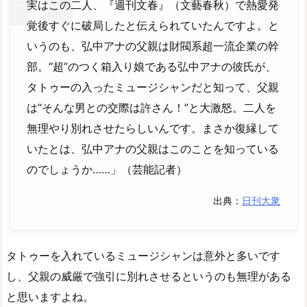
実はこの二人、『週刊文春』（文藝春秋）で熱愛発
覚後すぐに破局したと伝えられていたんですよ。と
いうのも、弘中アナの父親は財閥系超一流企業の幹
部。“超”のつく箱入り娘である弘中アナの彼氏が、
タトゥーの入ったミュージシャンだと知って、父親
は“そんな男との交際は許さん！”と大激怒。二人を
無理やり別れさせたらしいんです。まさか復縁して
いたとは、弘中アナの父親はこのことを知っている
のでしょうか……」（芸能記者）
出典：
日刊大衆
タトゥーを入れているミュージシャンは意外と多いです
し、父親の威厳で強引に別れさせるというのも無理がある
と思いますよね。