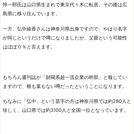
惇一郎氏は山口県生まれで東京代々木に転居、その後は広
島県に移り住んでいます。
一方、弘中綾香さんは神奈川県出身ですので、やはり名字
が同じというだけで噂になりましたが、父親という可能性
はほぼ０％と言えます。
もちろん週刊誌が「財閥系超一流企業の幹部」と報じてい
ますので、根も葉もない噂だったということになります。
ちなみに「弘中」という苗字の方は神奈川県では約280人と
珍しく、山口県では約3100人と全国一位となっています。