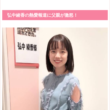
弘中綾香の熱愛報道に父親が激怒！