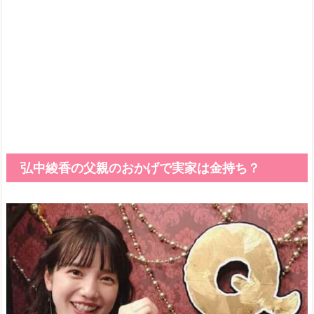
弘中綾香の父親のおかげで実家は金持ち？