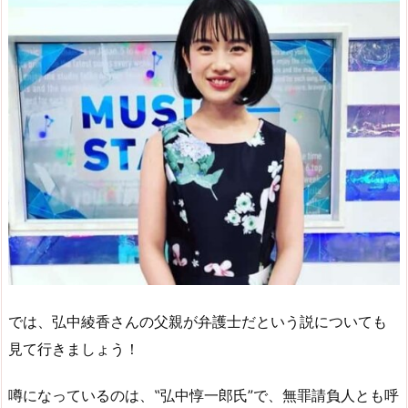
では、弘中綾香さんの父親が弁護士だという説についても
見て行きましょう！
噂になっているのは、‟弘中惇一郎氏”で、無罪請負人とも呼