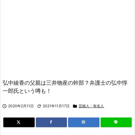
弘中綾香の父親は三井物産の幹部？弁護士の弘中惇
一郎氏という噂も！

2020年2月11日

2021年11月17日

芸能人・有名人
B!