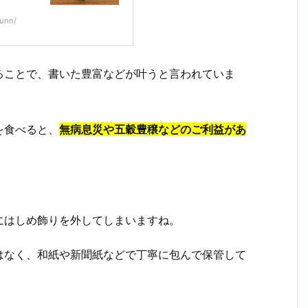
unn/
ることで、書いた豊富などが叶うと言われていま
を食べると、
無病息災や五穀豊穣などのご利益があ
にはしめ飾りを外してしまいますね。
はなく、和紙や新聞紙などで丁寧に包んで保管して