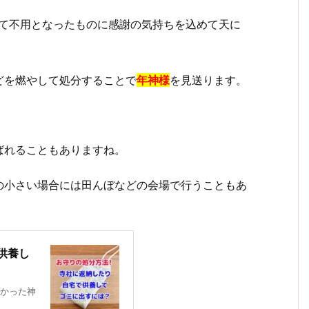
して不用となったものに感謝の気持ちを込めて天に
どを燃やして処分することで
年神様
を見送ります。
ばれることもありますね。
の小さい場合には田んぼなどの会場で行うこともあ
供養し
かった神