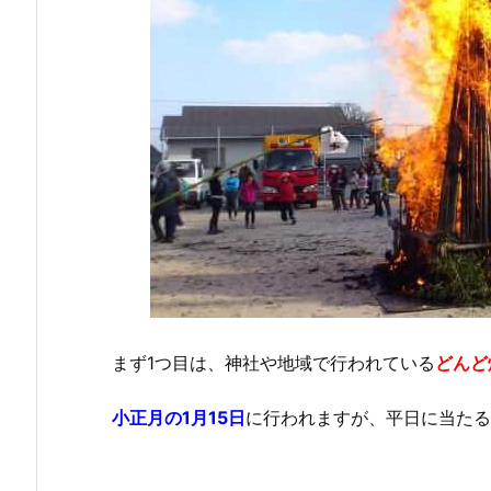
まず1つ目は、神社や地域で行われている
どんど
小正月の1月15日
に行われますが、平日に当たる