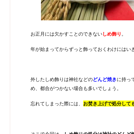
お正月には欠かすことのできない
しめ飾り
。
年が始まってからずっと飾っておくわけにはい
外したしめ飾りは神社などの
どんど焼き
に持っ
め、都合がつかない場合も多いでしょう。
忘れてしまった際には、
お焚き上げで処分して
そこで今回は、
しめ飾りの処分は神社のどんど