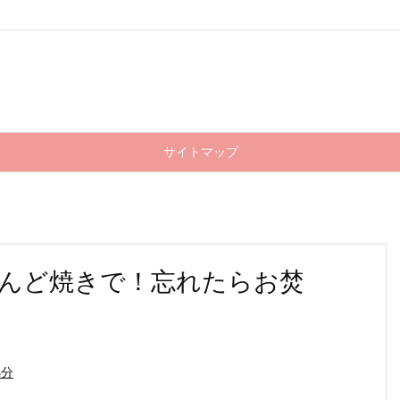
サイトマップ
んど焼きで！忘れたらお焚
処分