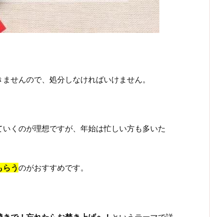
きませんので、処分しなければいけません。
ていくのが理想ですが、年始は忙しい方も多いた
もらう
のがおすすめです。
焼きで！忘れたらお焚き上げへ！
というテーマで詳