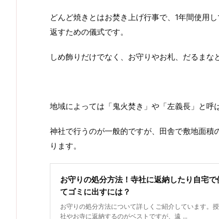
どんど焼きとはお焚き上げ行事で、1年間使用
返すための儀式です。
しめ飾りだけでなく、お守りやお札、だるまな
地域によっては「鬼火焚き」や「左義長」と呼
神社で行うのが一般的ですが、田舎で敷地面積
ります。
お守りの処分方法！寺社に返納したり自宅で
てゴミに出すには？
お守りの処分方法について詳しくご紹介しています。授
社やお寺に返納するのがベストですが、遠 ...